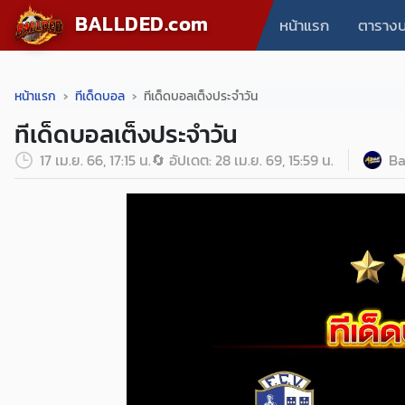
BALLDED.com
หน้าแรก
ตาราง
หน้าแรก
ทีเด็ดบอล
ทีเด็ดบอลเต็งประจำวัน
ทีเด็ดบอลเต็งประจำวัน
17 เม.ย. 66, 17:15 น.
🔄 อัปเดต: 28 เม.ย. 69, 15:59 น.
Ba