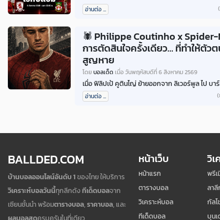
อ่านต่อ ...
🕷️ Philippe Coutinho x Spider
การตัดสินใจครั้งเดียว... ที่ทำให้ตัว
สูญหาย
โดย
บอลเด็ด
เมื่อ วันพฤหัสบดีที่ 6 สิงหาคม 2569
เมื่อ ฟิลิปเป้ คูตินโญ่ ย้ายออกจาก ลิเวอร์พูล ไป บาร์
(
อ่านต่อ ...
BALLDED.COM
หน้าเว็บ
วิเ
หน้าแรก
พรีเ
บ้านบอลออนไลน์อันดับ 1
ของไทย ให้บริการ
ตารางบอล
ลาลี
วิเคราะห์บอลวันนี้
ทุกลีกดัง
ทีเด็ดบอล
จาก
วิเคราะห์บอล
กัลโช
เซียนชั้นนำ พร้อม
ตารางบอล
,
ราคาบอล
, และ
ทีเด็ดบอล
บุนเ
ผลบอลสด
ครบครันในที่เดียว