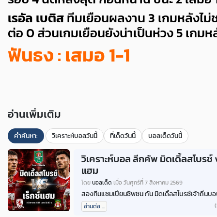
เรอัล เบติส
ทีมเยือนผลงาน 3 เกมหลังไม่ชน
ต่อ 0 ส่วนเกมเยือนยังน่าเป็นห่วง 5 เกมหล
ฟันธง : เสมอ 1-1
อ่านเพิ่มเติม
คำค้นหา:
วิเคราะห์บอลวันนี้
ที่เด็ดวันนี้
บอลเด็ดวันนี้
วิเคราะห์บอล ลีกคัพ มิดเดิ้ลสโบรช์ v
แฮม
โดย
บอลเด็ด
เมื่อ วันศุกร์ที่ 7 สิงหาคม 2569
สองทีมแชมเปียนชิพชน กัน มิดเดิ้ลสโบรช์เจ้าถิ่นบอ
(
อ่านต่อ ...