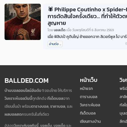
🕷️ Philippe Coutinho x Spider
การตัดสินใจครั้งเดียว... ที่ทำให้ตัว
สูญหาย
โดย
บอลเด็ด
เมื่อ วันพฤหัสบดีที่ 6 สิงหาคม 2569
เมื่อ ฟิลิปเป้ คูตินโญ่ ย้ายออกจาก ลิเวอร์พูล ไป บาร์
(
อ่านต่อ ...
BALLDED.COM
หน้าเว็บ
วิเ
หน้าแรก
พรีเ
บ้านบอลออนไลน์อันดับ 1
ของไทย ให้บริการ
ตารางบอล
ลาลี
วิเคราะห์บอลวันนี้
ทุกลีกดัง
ทีเด็ดบอล
จาก
วิเคราะห์บอล
กัลโช
เซียนชั้นนำ พร้อม
ตารางบอล
,
ราคาบอล
, และ
ทีเด็ดบอล
บุนเ
ผลบอลสด
ครบครันในที่เดียว
เซียนทางบ้าน
ลีกเ
อัปเดต
วิเคราะห์บอลคืนนี้
,
บอลเต็ง
,
บอลเด็ด
และ