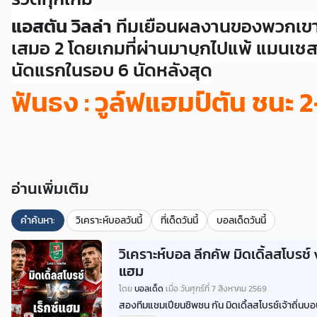
แอสตัน วิลล่า
ทีมเยือนผลงานของพวกเขาพล
เสมอ 2 โดยเกมที่ผ่านมาบุกไปแพ้ แมนเชสเต
นัดแรกในรอบ 6 นัดหลังสุด
ฟันธง : วูล์ฟแฮมป์ตัน ชนะ 2
อ่านเพิ่มเติม
คำค้นหา:
วิเคราะห์บอลวันนี้
ที่เด็ดวันนี้
บอลเด็ดวันนี้
วิเคราะห์บอล ลีกคัพ มิดเดิ้ลสโบรช์ v
แฮม
โดย
บอลเด็ด
เมื่อ วันศุกร์ที่ 7 สิงหาคม 2569
สองทีมแชมเปียนชิพชน กัน มิดเดิ้ลสโบรช์เจ้าถิ่นบอ