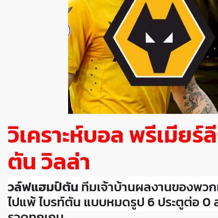
วิเคราะห์บอล พรีเมียร์
ตัน วิลล่า
วูล์ฟแฮมป์ตัน
ทีมเจ้าบ้านผลงานของพวกเข
ไปแพ้ ไบรท์ตัน แบบหมดรูป 6 ประตูต่อ 0
รวดทุกเกม