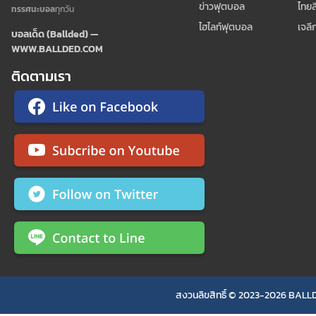
ข่าวฟุตบอล
ไทยล
ทรรศนะบอล
ทุกวัน
ไฮไลท์ฟุตบอล
เจลี
บอลเด็ด (Ballded) —
WWW.BALLDED.COM
ติดตามเรา
สงวนลิขสิทธิ์ © 2023-2026 BALLD