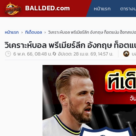
BALLDED.com
หน้าแรก
ตาราง
หน้าแรก
ทีเด็ดบอล
วิเคราะห์บอล พรีเมียร์ลีก อังกฤษ ท็อตแน่ม ฮ็อทสเป
วิเคราะห์บอล พรีเมียร์ลีก อังกฤษ ท็อต
6 พ.ค. 66, 08:48 น.
🔄 อัปเดต: 28 เม.ย. 69, 14:57 น.
บ