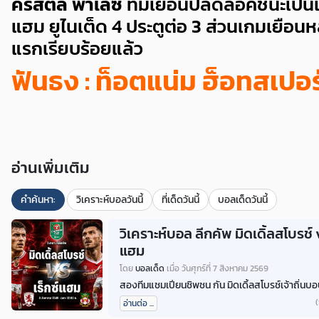
คริสตัล พาเลซ
ทีมเยือนปลดล็อคชนะเป็นเ
แฮม ยูไนเต็ด 4 ประตูต่อ 3 ส่วนเกมเยือน
แรกเรียบร้อยแล้ว
ฟันธง : ท็อตแน่ม ฮ็อทสเปอร
อ่านเพิ่มเติม
คำค้นหา:
วิเคราะห์บอลวันนี้
ที่เด็ดวันนี้
บอลเด็ดวันนี้
วิเคราะห์บอล ลีกคัพ มิดเดิ้ลสโบรช์ v
แฮม
โดย
บอลเด็ด
เมื่อ วันศุกร์ที่ 7 สิงหาคม 2569
สองทีมแชมเปียนชิพชน กัน มิดเดิ้ลสโบรช์เจ้าถิ่นบอ
(
อ่านต่อ ...