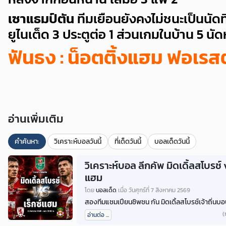
เซาแธมป์ตัน
ทีมเยือนยังคงไม่ชนะเป็นนัดท
ยูไนเต็ด 3 ประตูต่อ 1 ส่วนเกมในบ้าน 5 นั
ฟันธง : น็อตติ้งแฮม ฟอเรสต
อ่านเพิ่มเติม
คำค้นหา:
วิเคราะห์บอลวันนี้
ที่เด็ดวันนี้
บอลเด็ดวันนี้
วิเคราะห์บอล ลีกคัพ มิดเดิ้ลสโบรช์ v
แฮม
โดย
บอลเด็ด
เมื่อ วันศุกร์ที่ 7 สิงหาคม 2569
สองทีมแชมเปียนชิพชน กัน มิดเดิ้ลสโบรช์เจ้าถิ่นบอ
(
อ่านต่อ ...