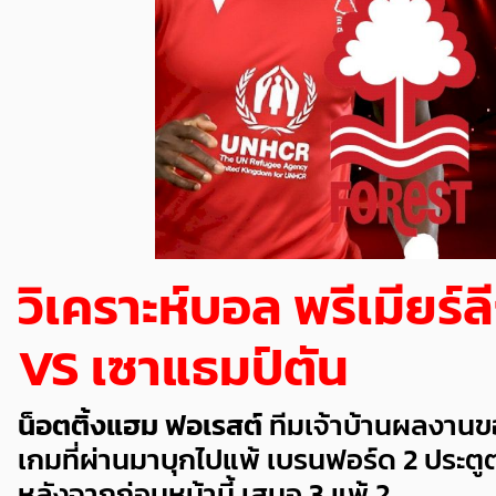
วิเคราะห์บอล พรีเมียร์
VS เซาแธมป์ตัน
น็อตติ้งแฮม ฟอเรสต์
ทีมเจ้าบ้านผลงานข
เกมที่ผ่านมาบุกไปแพ้ เบรนฟอร์ด 2 ประต
หลังจากก่อนหน้านี้ เสมอ 3 แพ้ 2