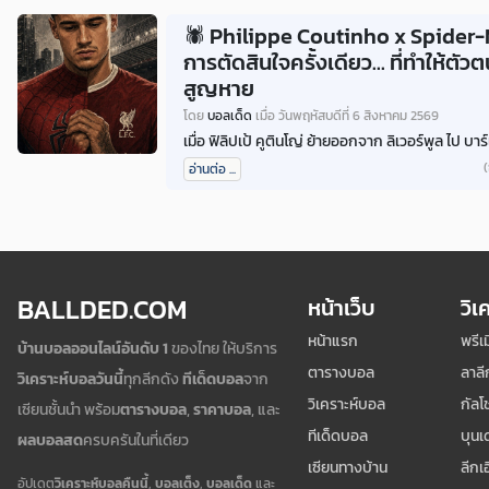
🕷️ Philippe Coutinho x Spider
การตัดสินใจครั้งเดียว... ที่ทำให้ตัว
สูญหาย
โดย
บอลเด็ด
เมื่อ วันพฤหัสบดีที่ 6 สิงหาคม 2569
เมื่อ ฟิลิปเป้ คูตินโญ่ ย้ายออกจาก ลิเวอร์พูล ไป บาร์
(
อ่านต่อ ...
BALLDED.COM
หน้าเว็บ
วิเ
หน้าแรก
พรีเ
บ้านบอลออนไลน์อันดับ 1
ของไทย ให้บริการ
ตารางบอล
ลาลี
วิเคราะห์บอลวันนี้
ทุกลีกดัง
ทีเด็ดบอล
จาก
วิเคราะห์บอล
กัลโช
เซียนชั้นนำ พร้อม
ตารางบอล
,
ราคาบอล
, และ
ทีเด็ดบอล
บุนเ
ผลบอลสด
ครบครันในที่เดียว
เซียนทางบ้าน
ลีกเ
อัปเดต
วิเคราะห์บอลคืนนี้
,
บอลเต็ง
,
บอลเด็ด
และ