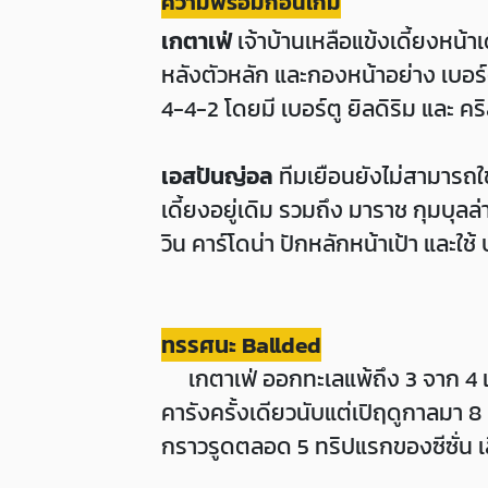
ความพร้อมก่อนเกม
เกตาเฟ่
เจ้าบ้านเหลือแข้งเดี้ยงหน้าเ
หลังตัวหลัก และกองหน้าอย่าง เบอร
4-4-2 โดยมี เบอร์ตู ยิลดิริม และ คริ
เอสปันญ่อล
ทีมเยือนยังไม่สามารถใ
เดี้ยงอยู่เดิม รวมถึง มาราช กุมบุ
วิน คาร์โดน่า ปักหลักหน้าเป้า และใ
ทรรศนะ Ballded
เกตาเฟ่ ออกทะเลแพ้ถึง 3 จาก 4 เก
คารังครั้งเดียวนับแต่เปิฤดูกาลมา 8 
กราวรูดตลอด 5 ทริปแรกของซีซั่น เสี