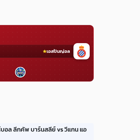
เอสปันญ่อล
ห์บอล ลีกคัพ บาร์นสลีย์ vs วีแกน แอ