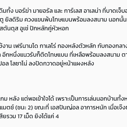
ดิมทั้ง บอร์ฆ่า มายอรัล และ การ์เลส อาเลน่า ที่บาดเจ็บ
์ตู ยิลดิริม ควงแขนพ้นโทษแบนพร้อมลงสนาม นอกนั้นก
สตันตุส อูเช่ ปักหลักคู่หัวหอก
ช้งาน เฟร์นานโด กาเลโร่ กองหลังตัวหลัก กับกองกลางอ
ลล่า อีกหนึ่งแนวรับก็ติดโทษแบน ที่เหลือพร้อมลงสนาม 
ช้ ปอล โลซาโน่ ลงปัดกวาดอยู่หน้าแผงหลัง
ม หลัง แต่พอเข้าใจได้ เพราะเป็นการเล่นนอกบ้านทั้งห
แมตช์ (ชนะ 2) ขณะที่ เอสปันญ่อล อาการหนัก เมื่อเจ๊งช
ยรวม 17 เม็ด ยิงได้แค่ 4