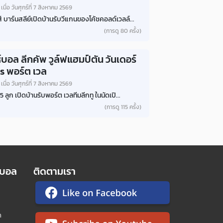
เมื่อ วันศุกร์ที่ 7 สิงหาคม 2569
สี บาร์นสลีย์เปิดบ้านรับวีแกนของโค้ชคอลด์เวลล์...
(การดู 80 ครั้ง)
ห์บอล ลีกคัพ วูล์ฟแฮมป์ตัน วันเดอร์
vs พอร์ต เวล
เมื่อ วันศุกร์ที่ 7 สิงหาคม 2569
1.5 ลูก เปิดบ้านรับพอร์ต เวลทีมลีกทู ในนัดเปิ...
(การดู 115 ครั้ง)
ตบอล
ติดตามเรา
ด