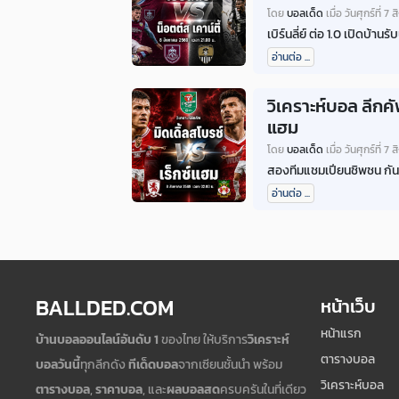
โดย
บอลเด็ด
เมื่อ วันศุกร์ที่ 
เบิร์นลี่ย์ ต่อ 1.0 เปิดบ้านรั
อ่านต่อ ...
วิเคราะห์บอล ลีกคัพ
แฮม
โดย
บอลเด็ด
เมื่อ วันศุกร์ที่ 
สองทีมแชมเปียนชิพชน กัน ม
อ่านต่อ ...
BALLDED.COM
หน้าเว็บ
หน้าแรก
บ้านบอลออนไลน์อันดับ 1
ของไทย ให้บริการ
วิเคราะห์
ตารางบอล
บอลวันนี้
ทุกลีกดัง
ทีเด็ดบอล
จากเซียนชั้นนำ พร้อม
วิเคราะห์บอล
ตารางบอล
,
ราคาบอล
, และ
ผลบอลสด
ครบครันในที่เดียว