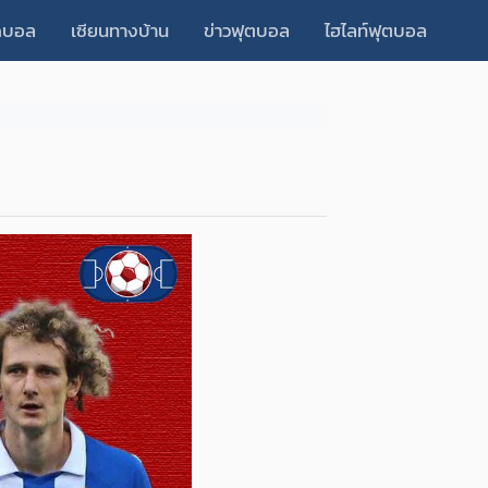
็ดบอล
เซียนทางบ้าน
ข่าวฟุตบอล
ไฮไลท์ฟุตบอล