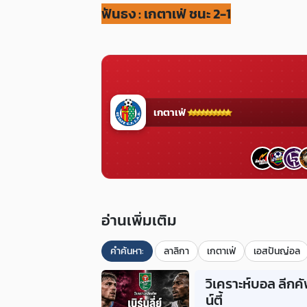
ฟันธง : เกตาเฟ่ ชนะ 2-1
เกตาเฟ่
อ่านเพิ่มเติม
คำค้นหา:
ลาลิกา
เกตาเฟ่
เอสปันญ่อล
วิเคราะห์บอล ลีกคัพ
น์ตี้