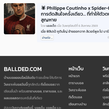
🕷️ Philippe Coutinho x Spider
การตัดสินใจครั้งเดียว... ที่ทำให้ตัว
สูญหาย
โดย
บอลเด็ด
เมื่อ วันพฤหัสบดีที่ 6 สิงหาคม 2569
เมื่อ ฟิลิปเป้ คูตินโญ่ ย้ายออกจาก ลิเวอร์พูล ไป บาร์
(
อ่านต่อ ...
BALLDED.COM
หน้าเว็บ
วิเ
หน้าแรก
พรีเ
บ้านบอลออนไลน์อันดับ 1
ของไทย ให้บริการ
ตารางบอล
ลาลี
วิเคราะห์บอลวันนี้
ทุกลีกดัง
ทีเด็ดบอล
จาก
วิเคราะห์บอล
กัลโช
เซียนชั้นนำ พร้อม
ตารางบอล
,
ราคาบอล
, และ
ทีเด็ดบอล
บุนเ
ผลบอลสด
ครบครันในที่เดียว
เซียนทางบ้าน
ลีกเ
อัปเดต
วิเคราะห์บอลคืนนี้
,
บอลเต็ง
,
บอลเด็ด
และ