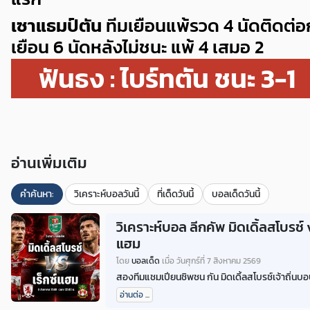
เซาแธมป์ตัน
ทีมเยือนแพ้รวด 4 นัดติดต่อก
เยือน 6 นัดหลังไม่ชนะ แพ้ 4 เสมอ 2
ฟันธง : ไบร์ทตัน ชนะ 3
อ่านเพิ่มเติม
คำค้นหา:
วิเคราะห์บอลวันนี้
ที่เด็ดวันนี้
บอลเด็ดวันนี้
วิเคราะห์บอล ลีกคัพ มิดเดิ้ลสโบรช์ v
แฮม
โดย
บอลเด็ด
เมื่อ วันศุกร์ที่ 7 สิงหาคม 2569
สองทีมแชมเปียนชิพชน กัน มิดเดิ้ลสโบรช์เจ้าถิ่นบอ
อ่านต่อ ...