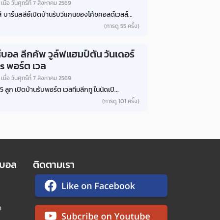
เมื่อ วันศุกร์ที่ 7 สิงหาคม 2569
สี บาร์นสลีย์เปิดบ้านรับวีแกนของโค้ชคอลด์เวลล์...
(การดู 55 ครั้ง)
ห์บอล ลีกคัพ วูล์ฟแฮมป์ตัน วันเดอร์
vs พอร์ต เวล
เมื่อ วันศุกร์ที่ 7 สิงหาคม 2569
1.5 ลูก เปิดบ้านรับพอร์ต เวลทีมลีกทู ในนัดเปิ...
(การดู 101 ครั้ง)
ตบอล
ติดตามเรา
ด