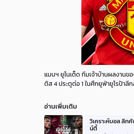
แมนฯ ยูไนเต็ด ทีมเจ้าบ้านผลงานของ
ติส 4 ประตูต่อ 1 ในศึกยูฟ่ายูโรป้าล
อ่านเพิ่มเติม
วิเคราะห์บอล ลีกคัพ
น์ตี้