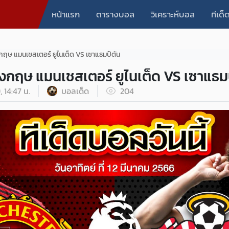
หน้าแรก
ตารางบอล
วิเคราะห์บอล
ทีเด
ังกฤษ แมนเชสเตอร์ ยูไนเต็ด VS เซาแธมป์ตัน
 อังกฤษ แมนเชสเตอร์ ยูไนเต็ด VS เซาแธม
, 14:47 น.
บอลเด็ด
204