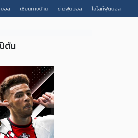
็ดบอล
เซียนทางบ้าน
ข่าวฟุตบอล
ไฮไลท์ฟุตบอล
ป์ตัน