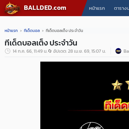
BALLDED.com
หน้าแรก
ตาราง
หน้าแรก
ทีเด็ดบอล
ทีเด็ดบอลเต็ง ประจำวัน
ทีเด็ดบอลเต็ง ประจำวัน
14 ก.ค. 66, 11:49 น.
🔄 อัปเดต: 28 เม.ย. 69, 15:07 น.
Ba