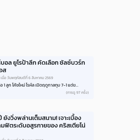
์บอล ยูโรป้าลีก คัดเลือก ซัลซ์บวร์ก
อส
เมื่อ วันพฤหัสบดีที่ 6 สิงหาคม 2569
อ 1 ลูก โค้ชใหม่ โรห์ล เปิดฤดูกาลทุบ 7-1 แต่ข...
(การดู 97 ครั้ง)
ปี ยังวิ่งพล่านเต็มสนาม! เจาะเบื้อง
มฟิตระดับอสูรกายของ คริสเตียโน่