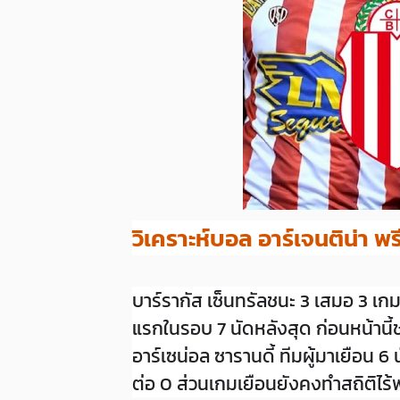
วิเคราะห์บอล อาร์เจนติน่า พรี
บาร์รากัส เซ็นทรัลชนะ 3 เสมอ 3 เกม
แรกในรอบ 7 นัดหลังสุด ก่อนหน้านี้
อาร์เซน่อล ซารานดี้ ทีมผู้มาเยือน 6
ต่อ 0 ส่วนเกมเยือนยังคงทำสถิติไร้พ่