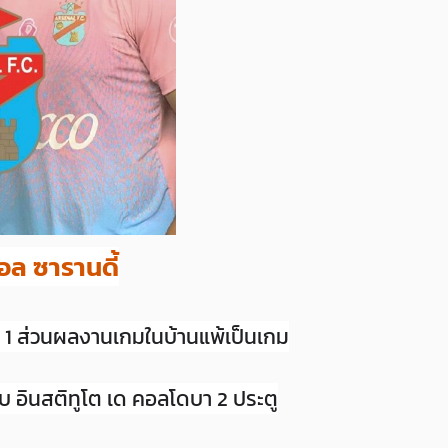
่อล ซารานดี้
่อ 1 ส่วนผลงานเกมในบ้านแพ้เป็นเกม
กับ อินสติทูโต เด คอลโดบา 2 ประตู