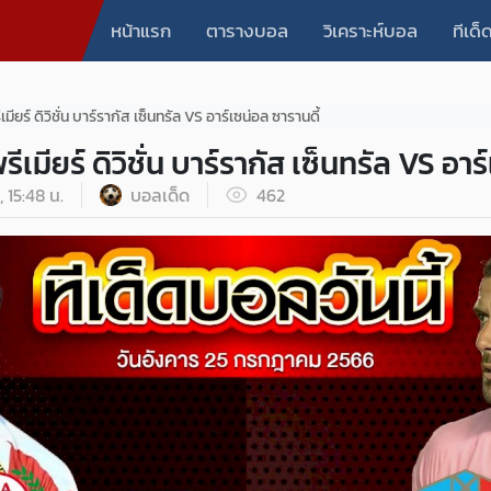
หน้าแรก
ตารางบอล
วิเคราะห์บอล
ทีเด
มียร์ ดิวิชั่น บาร์รากัส เซ็นทรัล VS อาร์เซน่อล ซารานดี้
ีเมียร์ ดิวิชั่น บาร์รากัส เซ็นทรัล VS อาร
, 15:48 น.
บอลเด็ด
462