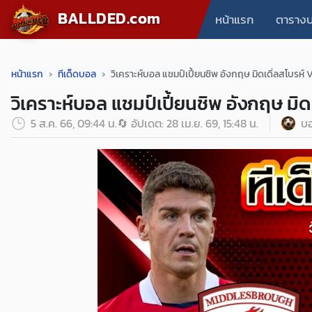
BALLDED.com
หน้าแรก
ตาราง
หน้าแรก
ทีเด็ดบอล
วิเคราะห์บอล แชมป์เปี้ยนชิพ อังกฤษ มิดเดิ่ลสโบรห์ V
วิเคราะห์บอล แชมป์เปี้ยนชิพ อังกฤษ มิด
5 ส.ค. 66, 09:44 น.
🔄 อัปเดต: 28 เม.ย. 69, 15:48 น.
บอ