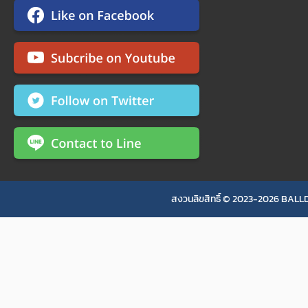
สงวนลิขสิทธิ์ © 2023-2026 BALLD