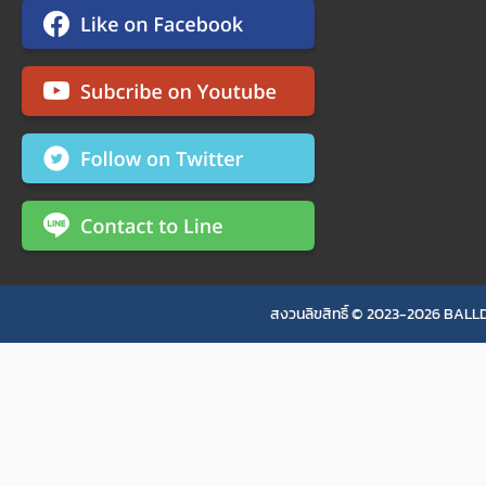
สงวนลิขสิทธิ์ © 2023-2026 BALLD