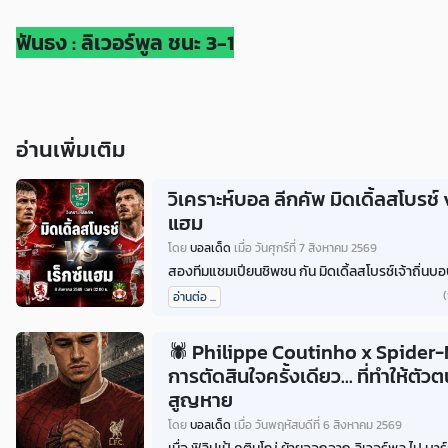
ฟันธง : ลิเวอร์พูล ชนะ 3-1
อ่านเพิ่มเติม
วิเคราะห์บอล ลีกคัพ มิดเดิ้ลสโบรช์ v
แฮม
โดย
บอลเด็ด
เมื่อ วันศุกร์ที่ 7 สิงหาคม 2569
สองทีมแชมเปียนชิพชน กัน มิดเดิ้ลสโบรช์เจ้าถิ่นบอ
(
อ่านต่อ ...
🕷️ Philippe Coutinho x Spider
การตัดสินใจครั้งเดียว... ที่ทำให้ตัว
สูญหาย
โดย
บอลเด็ด
เมื่อ วันพฤหัสบดีที่ 6 สิงหาคม 2569