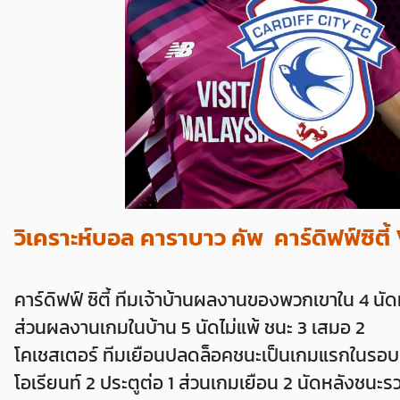
วิเคราะห์บอล คาราบาว คัพ คาร์ดิฟฟ์ซิตี
คาร์ดิฟฟ์ ซิตี้ ทีมเจ้าบ้านผลงานของพวกเขาใน 4 นัดท
ส่วนผลงานเกมในบ้าน 5 นัดไม่แพ้ ชนะ 3 เสมอ 2
โคเชสเตอร์ ทีมเยือนปลดล็อคชนะเป็นเกมแรกในรอบ 4 น
โอเรียนท์ 2 ประตูต่อ 1 ส่วนเกมเยือน 2 นัดหลังชนะร