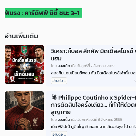
ฟันธง : คาร์ดิฟฟ์ ซิตี้ ชนะ 3-1
อ่านเพิ่มเติม
วิเคราะห์บอล ลีกคัพ มิดเดิ้ลสโบรช์ v
แฮม
โดย
บอลเด็ด
เมื่อ วันศุกร์ที่ 7 สิงหาคม 2569
สองทีมแชมเปียนชิพชน กัน มิดเดิ้ลสโบรช์เจ้าถิ่นบอ
(
อ่านต่อ ...
🕷️ Philippe Coutinho x Spider
การตัดสินใจครั้งเดียว... ที่ทำให้ตัว
สูญหาย
โดย
บอลเด็ด
เมื่อ วันพฤหัสบดีที่ 6 สิงหาคม 2569
เมื่อ ฟิลิปเป้ คูตินโญ่ ย้ายออกจาก ลิเวอร์พูล ไป บาร์
(
อ่านต่อ ...