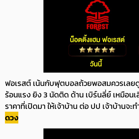
ฟอเรสต์ เน้นกับฟุตบอลถ้วยพอสมควรเลยดูได้จ
ร้อนแรง ยิง 3 นัดติด ด้าน เบิร์นลี่ย์ เหมือน
ราคาที่เปิดมา ให้เจ้าบ้าน ต่อ ปป เจ้าบ้านจะ
ดวง