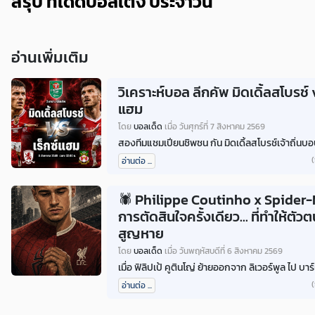
สรุป ทีเด็ดบอลเต็ง ประจำวัน
อ่านเพิ่มเติม
วิเคราะห์บอล ลีกคัพ มิดเดิ้ลสโบรช์ v
แฮม
โดย
บอลเด็ด
เมื่อ วันศุกร์ที่ 7 สิงหาคม 2569
สองทีมแชมเปียนชิพชน กัน มิดเดิ้ลสโบรช์เจ้าถิ่นบอ
(
อ่านต่อ ...
🕷️ Philippe Coutinho x Spider
การตัดสินใจครั้งเดียว... ที่ทำให้ตัว
สูญหาย
โดย
บอลเด็ด
เมื่อ วันพฤหัสบดีที่ 6 สิงหาคม 2569
เมื่อ ฟิลิปเป้ คูตินโญ่ ย้ายออกจาก ลิเวอร์พูล ไป บาร์
(
อ่านต่อ ...