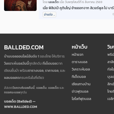
โดย
บอลเด็ด
เมื่อ วันพฤหัสบดีที่ 6 สิงหาคม 2569
เมื่อ ฟิลิปเป้ คูตินโญ่ ย้ายออกจาก ลิเวอร์พูล ไป บาร์
(
อ่านต่อ ...
BALLDED.COM
หน้าเว็บ
วิเ
หน้าแรก
พรีเ
บ้านบอลออนไลน์อันดับ 1
ของไทย ให้บริการ
ตารางบอล
ลาลี
วิเคราะห์บอลวันนี้
ทุกลีกดัง
ทีเด็ดบอล
จาก
วิเคราะห์บอล
กัลโช
เซียนชั้นนำ พร้อม
ตารางบอล
,
ราคาบอล
, และ
ทีเด็ดบอล
บุนเ
ผลบอลสด
ครบครันในที่เดียว
เซียนทางบ้าน
ลีกเ
อัปเดต
วิเคราะห์บอลคืนนี้
,
บอลเต็ง
,
บอลเด็ด
และ
ข่าวฟุตบอล
ไทยล
ทรรศนะบอล
ทุกวัน
ไฮไลท์ฟุตบอล
เจลี
บอลเด็ด (Ballded) —
WWW.BALLDED.COM