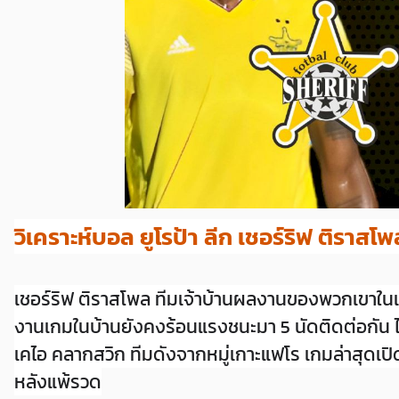
วิเคราะห์บอล ยูโรป้า ลีก เชอร์ริฟ ติราส
เชอร์ริฟ ติราสโพล ทีมเจ้าบ้านผลงานของพวกเขาในเก
งานเกมในบ้านยังคงร้อนแรงชนะมา 5 นัดติดต่อกัน ไม่
เคไอ คลากสวิก ทีมดังจากหมู่เกาะแฟโร เกมล่าสุดเปิด
หลังแพ้รวด