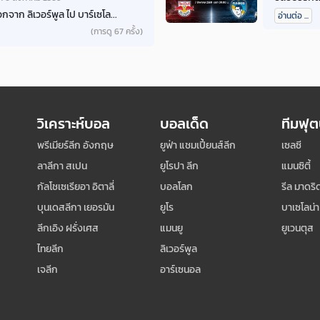
ออกจาก ลิเวอร์พูล ไป บาร์เซโล...
อ่านต่อ ...
(การดู 67 ครั้ง)
วิเคราะห์บอล
บอลเด็ด
ทีมฟุ
พรีเมียร์ลีก อังกฤษ
ยูฟ่า แชมเปี้ยนส์ลีก
เซลซี
ลาลีกา สเปน
ยูโรปา ลีก
แมนซิตี้
กัลโชเซเรียอา อิตาลี่
บอลโลก
รีล มาดริ
บุนเดสลีกา เยอรมัน
ยูโร
บาเซโลน่า
ลีกเอิง ฝรั่งเศส
แมนยู
ยูเวนตุส
ไทยลีก
ลิเวอร์พูล
เจลีก
อาร์เซนอล