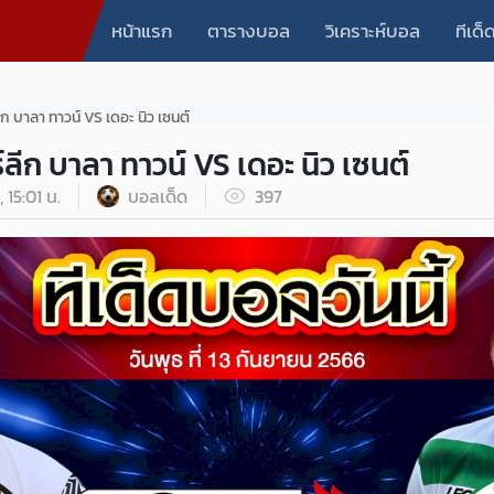
หน้าแรก
ตารางบอล
วิเคราะห์บอล
ทีเด
ลีก บาลา ทาวน์ VS เดอะ นิว เซนต์
ร์ลีก บาลา ทาวน์ VS เดอะ นิว เซนต์
 15:01 น.
บอลเด็ด
397