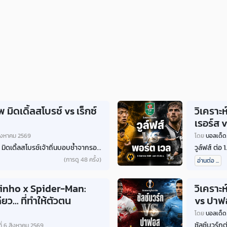
 มิดเดิ้ลสโบรช์ vs เร็กซ์
วิเคราะ
เรอร์ส 
7 สิงหาคม 2569
โดย
บอลเด็ด
ิดเดิ้ลสโบรช์เจ้าถิ่นบอบช้ำจากรอ...
วูล์ฟส์ ต่อ 
(การดู 48 ครั้ง)
อ่านต่อ ...
tinho x Spider-Man:
วิเคราะห
ยว... ที่ทำให้ตัวตน
vs ปาฟ
โดย
บอลเด็ด
ซัลซ์บวร์กต่
ที่ 6 สิงหาคม 2569