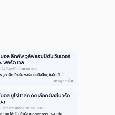
ห์บอล ลีกคัพ วูล์ฟแฮมป์ตัน วันเดอร์
vs พอร์ต เวล
เมื่อ วันศุกร์ที่ 7 สิงหาคม 2569
1.5 ลูก เปิดบ้านรับพอร์ต เวลทีมลีกทู ในนัดเปิ...
(การดู 42 ครั้ง)
์บอล ยูโรป้าลีก คัดเลือก ซัลซ์บวร์ก
อส
เมื่อ วันพฤหัสบดีที่ 6 สิงหาคม 2569
อ 1 ลูก โค้ชใหม่ โรห์ล เปิดฤดูกาลทุบ 7-1 แต่ข...