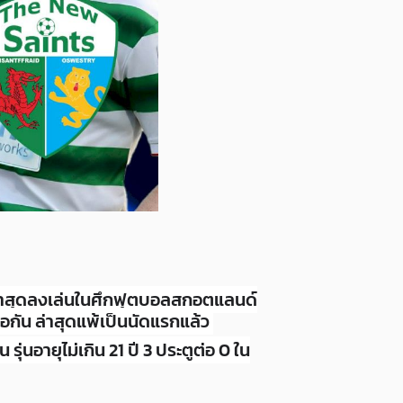
่าสุดลงเล่นในศึกฟุตบอลสกอตแลนด์
่อกัน ล่าสุดแพ้เป็นนัดแรกแล้ว
ุ่นอายุไม่เกิน 21 ปี 3 ประตูต่อ 0 ใน