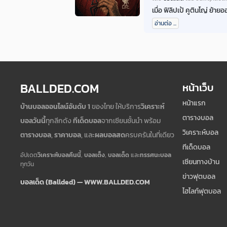
เมื่อ ฟิลิปเป้ คูตินโญ่ ย้าย
อ่านต่อ ...
BALLDED.COM
หน้าเว็บ
หน้าแรก
บ้านบอลออนไลน์อันดับ 1
ของไทย ให้บริการ
วิเคราะห์
ตารางบอล
บอลวันนี้
ทุกลีกดัง
ทีเด็ดบอล
จากเซียนชั้นนำ พร้อม
วิเคราะห์บอล
ตารางบอล
,
ราคาบอล
, และ
ผลบอลสด
ครบครันในที่เดียว
ทีเด็ดบอล
อัปเดต
วิเคราะห์บอลคืนนี้
,
บอลเต็ง
,
บอลเด็ด
และ
ทรรศนะบอล
เซียนทางบ้าน
ทุกวัน
ข่าวฟุตบอล
บอลเด็ด (Ballded) — WWW.BALLDED.COM
ไฮไลท์ฟุตบอล