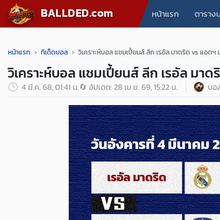
BALLDED.com
หน้าแรก
ตาราง
หน้าแรก
ทีเด็ดบอล
วิเคราะห์บอล แชมเปี้ยนส์ ลีก เรอัล มาดริด vs แอตฯ 
วิเคราะห์บอล แชมเปี้ยนส์ ลีก เรอัล มา
4 มี.ค. 68, 01:41 น.
🔄 อัปเดต: 28 เม.ย. 69, 15:22 น.
บอล