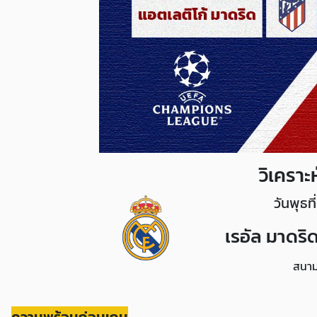
วิเคราะ
วันพุธท
เรอัล มาดริ
สนาม