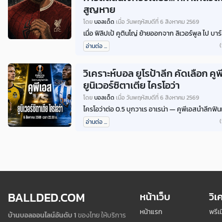
สูญหาย
โดย
บอลเด็ด
เมื่อ วันพฤหัสบดีที่ 6 สิงหาคม 2569
เมื่อ ฟิลิปเป้ คูตินโญ่ ย้ายออกจาก ลิเวอร์พูล ไป บาร์
(
อ่านต่อ ...
วิเคราะห์บอล ยูโรป้าลีก คัดเลือก คู
ยูนิเวอร์ซิตาเตีย ไครโอว่า
โดย
บอลเด็ด
เมื่อ วันพฤหัสบดีที่ 6 สิงหาคม 2569
ไครโอว่าต่อ 0.5 บุกวาเร อาเรน่า — คูพีเอสนำลีกฟิน
(
อ่านต่อ ...
BALLDED.COM
หน้าเว็บ
วิเ
หน้าแรก
พรีเ
บ้านบอลออนไลน์อันดับ 1
ของไทย ให้บริการ