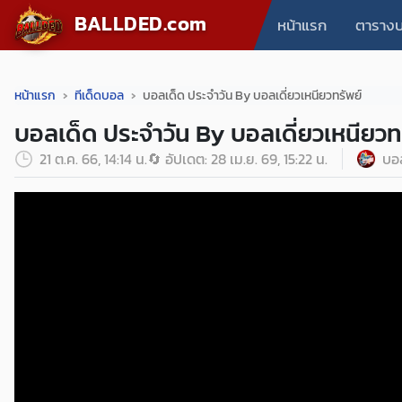
BALLDED.com
หน้าแรก
ตาราง
หน้าแรก
ทีเด็ดบอล
บอลเด็ด ประจำวัน By บอลเดี่ยวเหนียวทรัพย์
บอลเด็ด ประจำวัน By บอลเดี่ยวเหนียวท
21 ต.ค. 66, 14:14 น.
🔄 อัปเดต: 28 เม.ย. 69, 15:22 น.
บอล