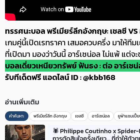
ทรรศนะบอล พรีเมียร์ลีกอังกฤษ: เชลซี VS 
เกมคู่นี้เปิดเรทราคา เสมอควบครึ่ง มาให้ทีม
ที่เปิดมา มองว่าวันนี้ อาร์เซน่อล ไม่แพ้ แต
บอลเดี่ยวเหนียวทรัพย์ ฟันธง : ต่อ อาร์เซน
รับทีเด็ดฟรี แอดไลน์ ID : @kbb168
อ่านเพิ่มเติม
คำค้นหา:
พรีเมียร์ลีก อังกฤษ
เชลซี
อาร์เซน่อล
ยูฟ่าแชมเปี้ย
🕷️ Philippe Coutinho x Spider
การตัดสินใจครั้งเดียว... ที่ทำให้ตัว