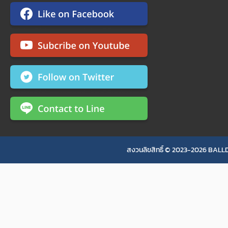
สงวนลิขสิทธิ์ © 2023-2026 BALLD