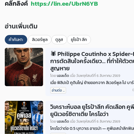
คลิ๊กลิงค์
https://lin.ee/UbrN6YB
อ่านเพิ่มเติม
คำค้นหา:
ลิเวอร์พูล
ตูลูส
ยูโรป้า ลีก
🕷️ Philippe Coutinho x Spider
การตัดสินใจครั้งเดียว... ที่ทำให้ตัว
สูญหาย
โดย
บอลเด็ด
เมื่อ วันพฤหัสบดีที่ 6 สิงหาคม 2569
เมื่อ ฟิลิปเป้ คูตินโญ่ ย้ายออกจาก ลิเวอร์พูล ไป บาร์
(
อ่านต่อ ...
วิเคราะห์บอล ยูโรป้าลีก คัดเลือก คู
ยูนิเวอร์ซิตาเตีย ไครโอว่า
โดย
บอลเด็ด
เมื่อ วันพฤหัสบดีที่ 6 สิงหาคม 2569
ไครโอว่าต่อ 0.5 บุกวาเร อาเรน่า — คูพีเอสนำลีกฟิน