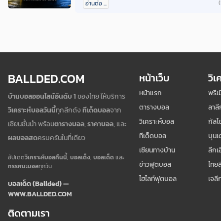
(
อ่านต่อ ...
BALLDED.COM
หน้าเว็บ
วิเ
หน้าแรก
พรีเ
บ้านบอลออนไลน์อันดับ 1
ของไทย ให้บริการ
ตารางบอล
ลาลี
วิเคราะห์บอลวันนี้
ทุกลีกดัง
ทีเด็ดบอล
จาก
วิเคราะห์บอล
กัลโช
เซียนชั้นนำ พร้อม
ตารางบอล
,
ราคาบอล
, และ
ทีเด็ดบอล
บุนเ
ผลบอลสด
ครบครันในที่เดียว
เซียนทางบ้าน
ลีกเ
อัปเดต
วิเคราะห์บอลคืนนี้
,
บอลเต็ง
,
บอลเด็ด
และ
ข่าวฟุตบอล
ไทยล
ทรรศนะบอล
ทุกวัน
ไฮไลท์ฟุตบอล
เจลี
บอลเด็ด (Ballded) —
WWW.BALLDED.COM
ติดตามเรา