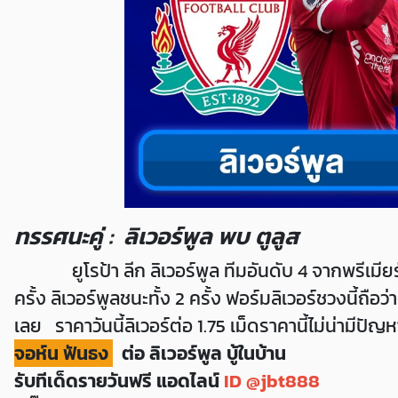
ทรรศนะคู่ : ลิเวอร์พูล พบ ตูลูส
ยูโรป้า ลีก ลิเวอร์พูล ทีมอันดับ 4 จากพรีเมียร์ลีก
ครั้ง ลิเวอร์พูลชนะทั้ง 2 ครั้ง ฟอร์มลิเวอร์ชวงนี้ถือ
เลย ราคาวันนี้ลิเวอร์ต่อ 1.75 เม็ดราคานี้ไม่น่ามีปัญ
จอห์น ฟันธง
ต่อ ลิเวอร์พูล บู้ในบ้าน
รับทีเด็ดรายวันฟรี แอดไลน์
ID @jbt888