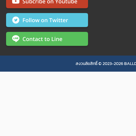
สงวนลิขสิทธิ์ © 2023-2026 BALLD