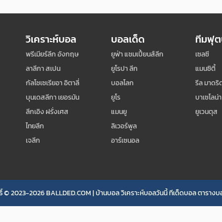
วิเคราะห์บอล
บอลเด็ด
ทีมฟุ
พรีเมียร์ลีก อังกฤษ
ยูฟ่า แชมเปี้ยนส์ลีก
เซลซี
ลาลีกา สเปน
ยูโรปา ลีก
แมนซิตี้
กัลโชเซเรียอา อิตาลี่
บอลโลก
รีล มาดริ
บุนเดสลีกา เยอรมัน
ยูโร
บาเซโลน่า
ลีกเอิง ฝรั่งเศส
แมนยู
ยูเวนตุส
ไทยลีก
ลิเวอร์พูล
เจลีก
อาร์เซนอล
ธิ์ © 2023-2026 BALLDED.COM | บ้านบอล วิเคราะห์บอลวันนี้ ทีเด็ดบอล ตาราง