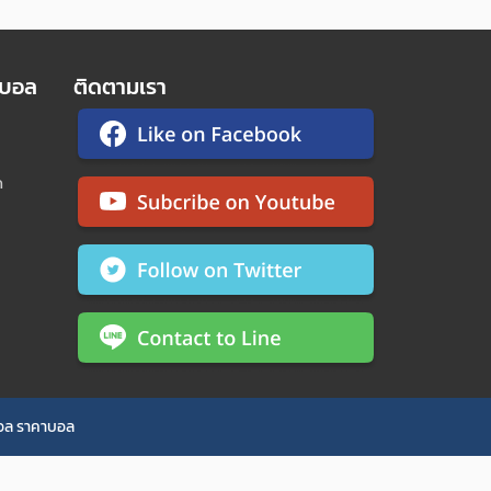
ตบอล
ติดตามเรา
ด
บอล ราคาบอล