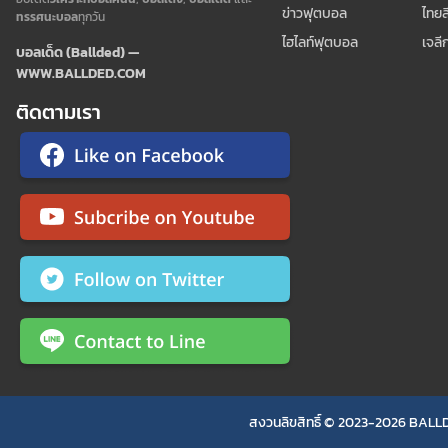
ข่าวฟุตบอล
ไทยล
ทรรศนะบอล
ทุกวัน
ไฮไลท์ฟุตบอล
เจลี
บอลเด็ด (Ballded) —
WWW.BALLDED.COM
ติดตามเรา
สงวนลิขสิทธิ์ © 2023-2026 BALLD