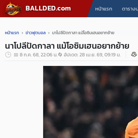
BALLDED.com
หน้าแรก
ตาราง
หน้าแรก
ข่าวฟุตบอล
นาโปลีปัดกาลา แม้โอซิมเฮนอยากย้าย
นาโปลีปัดกาลา แม้โอซิมเฮนอยากย้าย
📅 8 ก.ค. 68, 22:06 น.
🔄 อัปเดต: 28 เม.ย. 69, 09:19 น.