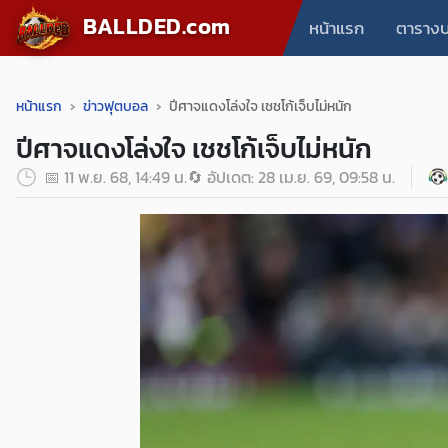
BALLDED.com
หน้าแรก
ตาราง
หน้าแรก
ข่าวฟุตบอล
ปีศาจแดงโล่งใจ เชชโก้เจ็บไม่หนัก
ปีศาจแดงโล่งใจ เชชโก้เจ็บไม่หนัก
📅 11 พ.ย. 68, 14:49 น.
🔄 อัปเดต: 28 เม.ย. 69, 09:58 น.