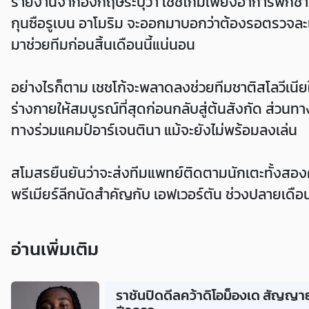
รายงานจากอังกฤษระบุว่า เชชโก้มีเพียงอาการฟกช้ำจ
กุนซือรูเบน อาโมริม จะออกมาบอกว่าต้องรอตรวจละเอี
มาช่วยทีมก่อนสิ้นเดือนนี้แน่นอน
อย่างไรก็ตาม เชชโก้จะพลาดลงช่วยทีมชาติสโลวีเนีย
ร่างกายให้สมบูรณ์ที่สุดก่อนกลับสู่ต้นสังกัด ส่วนทา
ทางร่วมแคมป์อาร์เจนตินา แม้จะยังไม่พร้อมลงเล่น
สโมสรยืนยันว่าจะส่งทีมแพทย์ติดตามนักเตะทั้งสองค
พรีเมียร์ลีกนัดสำคัญกับ เอฟเวอร์ตัน ช่วงปลายเดื
อ่านเพิ่มเติม
ราชันปิดดีลคว้าดิโอม็องเด สัญญา