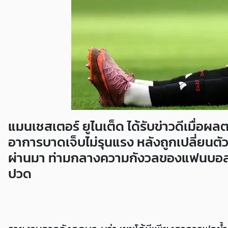
แมนเชสเตอร์ ยูไนเต็ด ได้รับข่าวดีเมื่อผ
อาการบาดเจ็บไม่รุนแรง หลังถูกเปลี่ยนตัว
ผ่านมา ท่ามกลางความกังวลของแฟนบอลที่
ปวด