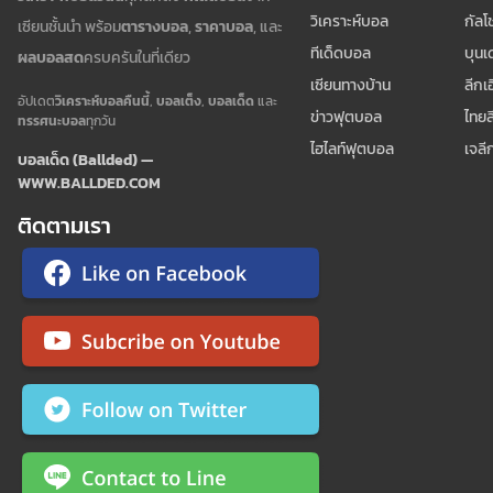
วิเคราะห์บอล
กัลโช
เซียนชั้นนำ พร้อม
ตารางบอล
,
ราคาบอล
, และ
ทีเด็ดบอล
บุนเ
ผลบอลสด
ครบครันในที่เดียว
เซียนทางบ้าน
ลีกเ
อัปเดต
วิเคราะห์บอลคืนนี้
,
บอลเต็ง
,
บอลเด็ด
และ
ข่าวฟุตบอล
ไทยล
ทรรศนะบอล
ทุกวัน
ไฮไลท์ฟุตบอล
เจลี
บอลเด็ด (Ballded) —
WWW.BALLDED.COM
ติดตามเรา