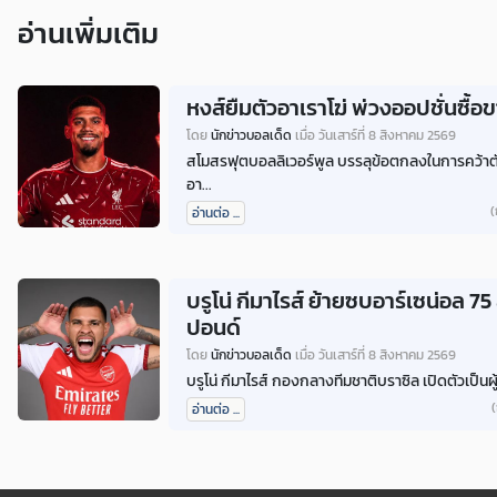
อ่านเพิ่มเติม
หงส์ยืมตัวอาเราโฆ่ พ่วงออปชั่นซื้อ
โดย
นักข่าวบอลเด็ด
เมื่อ วันเสาร์ที่ 8 สิงหาคม 2569
สโมสรฟุตบอลลิเวอร์พูล บรรลุข้อตกลงในการคว้าตัว
อา...
(
อ่านต่อ ...
บรูโน่ กีมาไรส์ ย้ายซบอาร์เซน่อล 75
ปอนด์
โดย
นักข่าวบอลเด็ด
เมื่อ วันเสาร์ที่ 8 สิงหาคม 2569
บรูโน่ กีมาไรส์ กองกลางทีมชาติบราซิล เปิดตัวเป็นผู้
(
อ่านต่อ ...