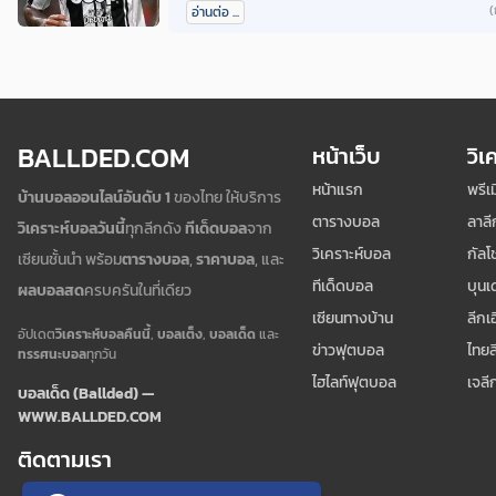
(
อ่านต่อ ...
BALLDED.COM
หน้าเว็บ
วิเ
หน้าแรก
พรีเ
บ้านบอลออนไลน์อันดับ 1
ของไทย ให้บริการ
ตารางบอล
ลาลี
วิเคราะห์บอลวันนี้
ทุกลีกดัง
ทีเด็ดบอล
จาก
วิเคราะห์บอล
กัลโช
เซียนชั้นนำ พร้อม
ตารางบอล
,
ราคาบอล
, และ
ทีเด็ดบอล
บุนเ
ผลบอลสด
ครบครันในที่เดียว
เซียนทางบ้าน
ลีกเ
อัปเดต
วิเคราะห์บอลคืนนี้
,
บอลเต็ง
,
บอลเด็ด
และ
ข่าวฟุตบอล
ไทยล
ทรรศนะบอล
ทุกวัน
ไฮไลท์ฟุตบอล
เจลี
บอลเด็ด (Ballded) —
WWW.BALLDED.COM
ติดตามเรา