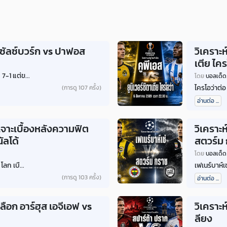
ก ซัลซ์บวร์ก vs ปาฟอส
วิเคราะห
เตีย ไคร
 7-1 แต่ข...
โดย
บอลเด็ด
ไครโอว่าต่อ
(การดู 107 ครั้ง)
อ่านต่อ ...
 เจาะเบื้องหลังความฟิต
วิเคราะ
ัลโด้
สตวร์ม
โดย
บอลเด็ด
โลก เบื...
เฟเนร์บาห์เช
(การดู 103 ครั้ง)
อ่านต่อ ...
ลือก อาร์ฮุส เอจีเอฟ vs
วิเคราะ
ลียง