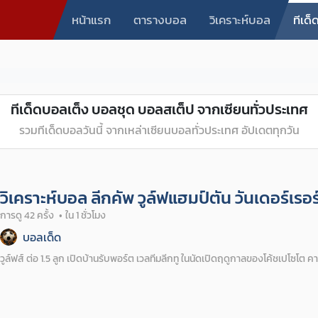
หน้าแรก
ตารางบอล
วิเคราะห์บอล
ทีเด
ทีเด็ดบอลเต็ง บอลชุด บอลสเต็ป จากเซียนทั่วประเทศ
รวมทีเด็ดบอลวันนี้ จากเหล่าเซียนบอลทั่วประเทศ อัปเดตทุกวัน
วิเคราะห์บอล ลีกคัพ วูล์ฟแฮมป์ตัน วันเดอร์เรอ
การดู 42 ครั้ง
ใน 1 ชั่วโมง
บอลเด็ด
วูล์ฟส์ ต่อ 1.5 ลูก เปิดบ้านรับพอร์ต เวลทีมลีกทู ในนัดเปิดฤดูกาลของโค้ชเปโซโต 