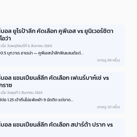
์บอล ยูโรป้าลีก คัดเลือก คูพีเอส vs ยูนิเวอร์ซิตา
โอว่า
เมื่อ วันพฤหัสบดีที่ 6 สิงหาคม 2569
 0.5 บุกวาเร อาเรน่า — คูพีเอสนำลีกฟินแลนด์แต่...
(การดู 99 ครั้ง)
ห์บอล แชมเปียนส์ลีก คัดเลือก เฟเนร์บาห์เช่ vs
 กราซ
เมื่อ วันพุธที่ 5 สิงหาคม 2569
่ต่อ 1.25 เจ้าถิ่นไม่แพ้เหย้า 9 นัดติด แต่ขาด...
(การดู 121 ครั้ง)
ห์บอล แชมเปียนส์ลีก คัดเลือก สปาร์ต้า ปราก vs