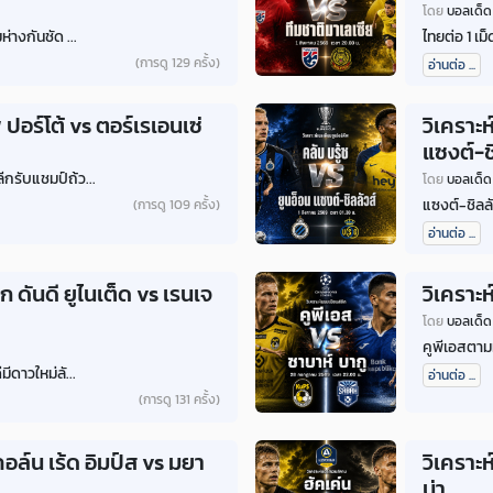
โดย
บอลเด็ด
่างกันชัด ...
ไทยต่อ 1 เม
(การดู 129 ครั้ง)
อ่านต่อ ...
ปอร์โต้ vs ตอร์เรเอนเซ่
วิเคราะห
แซงต์-ช
ีกรับแชมป์ถ้ว...
โดย
บอลเด็ด
แซงต์-ชิลลั
(การดู 109 ครั้ง)
อ่านต่อ ...
ก ดันดี ยูไนเต็ด vs เรนเจ
วิเคราะ
โดย
บอลเด็ด
คูพีเอสตามห
ีดาวใหม่ลั...
อ่านต่อ ...
(การดู 131 ครั้ง)
อล์น เร้ด อิมป์ส vs มยา
วิเคราะ
น่า