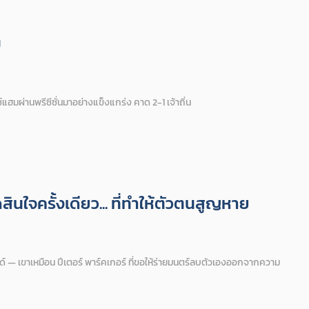
ม
ฮมผ่านพรีซีซั่นมาอย่างแข็งแกร่ง คาด 2-1 เจ้าถิ่น
นใจครั้งเดียว... ที่ทำให้ตัวตนสูญหาย
นปอนด์ — เขาเหมือน ปีเตอร์ พาร์คเกอร์ ที่ขอให้ร่ายมนตร์ลบตัวเองออกจากความ