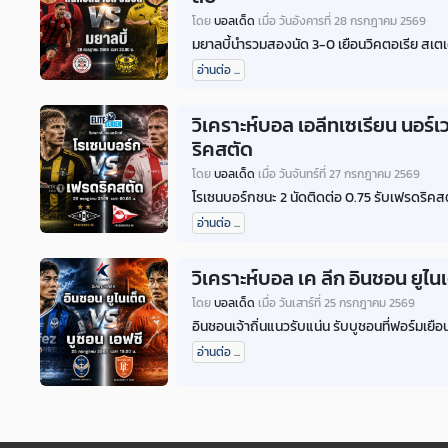
โดย
บอลเด็ด
เมื่อ วันอังคารที่ 28 กรกฎาคม 2569
มยาลบี้นำรวมสองนัด 3-0 เยือนวิคตอเรีย สเตเดี้
อ่านต่อ ...
วิเคราะห์บอล เอลีทเซเรียน นอร์
ริคสตัด
โดย
บอลเด็ด
เมื่อ วันจันทร์ที่ 27 กรกฎาคม 2569
โรเซนบอร์กชนะ 2 นัดติดต่อ 0.75 รับเฟรดริคสตัด
อ่านต่อ ...
วิเคราะห์บอล เค ลีก อินชอน ยูไน
โดย
บอลเด็ด
เมื่อ วันเสาร์ที่ 25 กรกฎาคม 2569
อินชอนเจ้าถิ่นแนวรับแน่น รับบูชอนที่ฟอร์มเยือ
อ่านต่อ ...