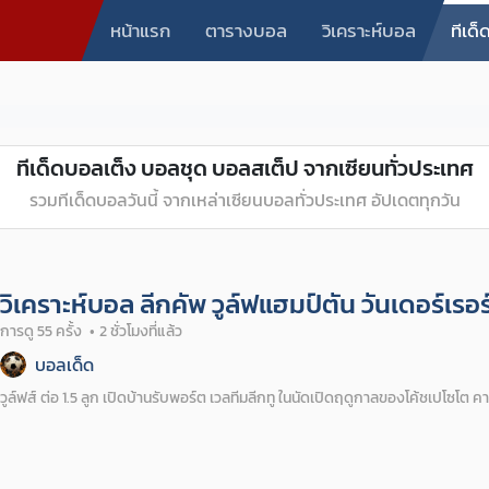
หน้าแรก
ตารางบอล
วิเคราะห์บอล
ทีเด
ทีเด็ดบอลเต็ง บอลชุด บอลสเต็ป จากเซียนทั่วประเทศ
รวมทีเด็ดบอลวันนี้ จากเหล่าเซียนบอลทั่วประเทศ อัปเดตทุกวัน
วิเคราะห์บอล ลีกคัพ วูล์ฟแฮมป์ตัน วันเดอร์เรอ
การดู 55 ครั้ง
2 ชั่วโมงที่แล้ว
บอลเด็ด
วูล์ฟส์ ต่อ 1.5 ลูก เปิดบ้านรับพอร์ต เวลทีมลีกทู ในนัดเปิดฤดูกาลของโค้ชเปโซโต 