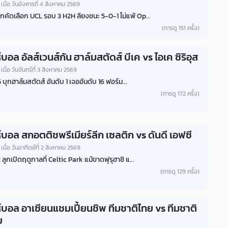
เมื่อ วันอังคารที่ 4 สิงหาคม 2569
กคัดเลือก UCL รอบ 3 H2H ลียงชนะ 5-0-1 ไม่แพ้ Op...
(การดู 151 ครั้ง)
์บอล อัลส์เวนส์กัน ฮาล์มสตัดส์ บีเค vs ไอเค ซิริอุส
เมื่อ วันจันทร์ที่ 3 สิงหาคม 2569
.5 บุกฮาล์มสตัดส์ อันดับ 1 เจออันดับ 16 ฟอร์ม...
(การดู 172 ครั้ง)
ห์บอล สกอตติชพรีเมียร์ลีก เซลติก vs ดันดี เอฟซี
เมื่อ วันอาทิตย์ที่ 2 สิงหาคม 2569
 ลูกเปิดฤดูกาลที่ Celtic Park แม้ขาดฟุรุฮาชิ แ...
(การดู 129 ครั้ง)
ห์บอล อาเซียนแชมเปี้ยนชิพ ทีมชาติไทย vs ทีมชาติ
ย