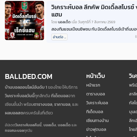
วิเคราะห์บอล ลีกคัพ มิดเดิ้ลสโบรช์ v
แฮม
โดย
บอลเด็ด
เมื่อ วันศุกร์ที่ 7 สิงหาคม 2569
สองทีมแชมเปียนชิพชน กัน มิดเดิ้ลสโบรช์เจ้าถิ่นบอ
(
อ่านต่อ ...
BALLDED.COM
หน้าเว็บ
วิเ
หน้าแรก
พรีเ
บ้านบอลออนไลน์อันดับ 1
ของไทย ให้บริการ
ตารางบอล
ลาลี
วิเคราะห์บอลวันนี้
ทุกลีกดัง
ทีเด็ดบอล
จาก
วิเคราะห์บอล
กัลโช
เซียนชั้นนำ พร้อม
ตารางบอล
,
ราคาบอล
, และ
ทีเด็ดบอล
บุนเ
ผลบอลสด
ครบครันในที่เดียว
เซียนทางบ้าน
ลีกเ
อัปเดต
วิเคราะห์บอลคืนนี้
,
บอลเต็ง
,
บอลเด็ด
และ
ข่าวฟุตบอล
ไทยล
ทรรศนะบอล
ทุกวัน