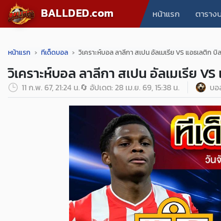
BALLDED.com
หน้าแรก
ตาราง
หน้าแรก
ทีเด็ดบอล
วิเคราะห์บอล ลาลีกา สเปน อัลเมเรีย VS แอธเลติก บิ
วิเคราะห์บอล ลาลีกา สเปน อัลเมเรีย VS
11 ก.พ. 67, 21:24 น.
🔄 อัปเดต: 28 เม.ย. 69, 15:38 น.
บอ