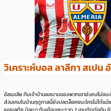
วิเคราะห์บอล ลาลีกา สเปน อ
อัลเมเลีย ทีมเจ้าบ้านผลงานของพวกเขายังคงไม่ชนะใคร
ส่วนเกมในบ้านฤดูกาลนี้ยังปลดล็อคชนะใครไม่ได้แม้แ
แอธเลติก บิลเบา ทีมเยือนชนะรวด 2 เกมติดต่อกัน ยิ