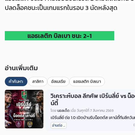
ปลดล็อคชนะเป็นเกมแรกในรอบ 3 นัดหลังสุด
แอธเลติก บิลเบา ชนะ 2-1
อ่านเพิ่มเติม
คำค้นหา:
ลาลิกา
อัลเมเรีย
แอธเลติก บิลเบา
วิเคราะห์บอล ลีกคัพ เบิร์นลี่ย์ vs น็
น์ตี้
โดย
บอลเด็ด
เมื่อ วันศุกร์ที่ 7 สิงหาคม 2569
เบิร์นลี่ย์ ต่อ 1.0 เปิดบ้านรับน็อตต์ส เคาน์ตี้ทีมลีกวันท
(
อ่านต่อ ...