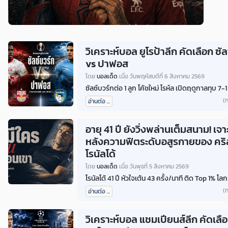
วิเคราะห์บอล ยูโรป้าลีก คัดเลือก ซั
vs ปาฟอส
โดย
บอลเด็ด
เมื่อ วันพฤหัสบดีที่ 6 สิงหาคม 2569
ซัลซ์บวร์กต่อ 1 ลูก โค้ชใหม่ โรห์ล เปิดฤดูกาลทุบ 7-1 
(ก
อ่านต่อ ...
อายุ 41 ปี ยังวิ่งพล่านเต็มสนาม! เจาะ
หลังความฟิตระดับอสูรกายของ คริส
โรนัลโด้
โดย
บอลเด็ด
เมื่อ วันพุธที่ 5 สิงหาคม 2569
โรนัลโด้ 41 ปี หัวใจเต้น 43 ครั้ง/นาที ติด Top 1% โลก เ
(ก
อ่านต่อ ...
วิเคราะห์บอล แชมเปียนส์ลีก คัดเลื