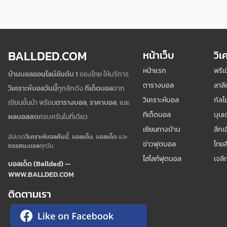
BALLDED.COM
หน้าเว็บ
วิเ
หน้าแรก
พรีเ
บ้านบอลออนไลน์อันดับ 1
ของไทย ให้บริการ
ตารางบอล
ลาลี
วิเคราะห์บอลวันนี้
ทุกลีกดัง
ทีเด็ดบอล
จาก
วิเคราะห์บอล
กัลโช
เซียนชั้นนำ พร้อม
ตารางบอล
,
ราคาบอล
, และ
ทีเด็ดบอล
บุนเ
ผลบอลสด
ครบครันในที่เดียว
เซียนทางบ้าน
ลีกเ
อัปเดต
วิเคราะห์บอลคืนนี้
,
บอลเต็ง
,
บอลเด็ด
และ
ข่าวฟุตบอล
ไทยล
ทรรศนะบอล
ทุกวัน
ไฮไลท์ฟุตบอล
เจลี
บอลเด็ด (Ballded) —
WWW.BALLDED.COM
ติดตามเรา