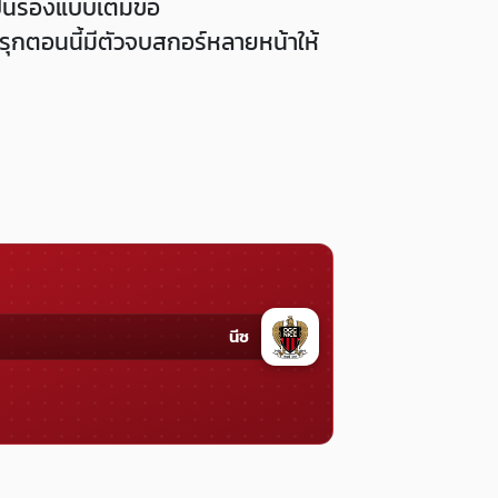
ป็นรองแบบเต็มข้อ
นวรุกตอนนี้มีตัวจบสกอร์หลายหน้าให้
นีซ