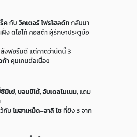
ร็ค
กับ
วิคเตอร์ โฟรโฮลด์ท
กลับมา
ฝั่ง ดิโอโก้ คอสต้า ผู้รักษาประตูมือ
ำลังฟอร์มดี แต่คาดว่านัดนี้ 3
วก้า
คุมเกมต่อเนื่อง
ชิมิเย่
,
บอมบิโต้
,
อับเดลโมเนม
, แถม
น
ว้กับ
โมฮาเหม็ด–อาลี โช
ที่ยิง 3 จาก