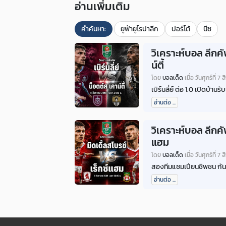
อ่านเพิ่มเติม
คำค้นหา:
ยูฟ่ายูโรปาลีก
ปอร์โต้
นีซ
วิเคราะห์บอล ลีกคัพ
น์ตี้
โดย
บอลเด็ด
เมื่อ วันศุกร์ที่ 
เบิร์นลี่ย์ ต่อ 1.0 เปิดบ้านรั
อ่านต่อ ...
วิเคราะห์บอล ลีกคัพ
แฮม
โดย
บอลเด็ด
เมื่อ วันศุกร์ที่ 
สองทีมแชมเปียนชิพชน กัน ม
อ่านต่อ ...