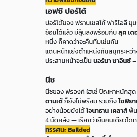
ความพร้อมก่อนเกม
เอฟซี ปอร์โต้
ปอร์โต้ของ ฟรานเชสโก้ ฟาริโอลี ขุ
ซ้อมได้แล้ว มีลุ้นลงพร้อมกับ
ลุค เด
หนึ่ง ก็คาดว่าจะคืนทีมเช่นกัน
แดนหน้าแย่งตำแหน่งกันสนุกระหว่
ประสานหน้าจะเป็น
บอร์ฆา ซาอินซ์ – 
นีซ
นีซของ ฟรองก์ ไฮเซ่ ปัญหาหนักสุด 
ดานเต้
ก็ยังไม่พร้อม รวมถึง
โซฟิยา
อย่างน้อยยังได้
โจนาธาน เคลาส์
พ้น
4 นัดหลัง — เรียกว่ายืนคนเดียวโดด
ทรรศนะ Ballded