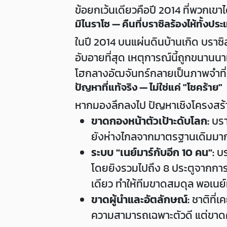
ข้อยกเว้นเดียวคือปี 2014 ที่พวกเขาไ
มิไนราโซ — คืนที่บราซิลร้องไห้ทั้งประ
ในปี 2014 บนแผ่นดินบ้านเกิด บราซ
อับอายที่สุด เหตุการณ์นี้ถูกขนานนา
โฮกลางอัฒจันทร์กลายเป็นภาพจำที
ปัญหาที่แท้จริง — ไม่ใช่แค่ "โชคร้าย"
หากมองลึกลงไป ปัญหาเชิงโครงสร้
ขาดกองหน้าตัวเป้าะดับโลก:
บรา
ยังห่างไกลจากมาตรฐานเดิมมา
ระบบ "เนย์มาร์กับอีก 10 คน":
บร
โดยยิงรวมไปถึง 8 ประตูจากการล
เดียว ทำให้ทีมขาดสมดุล พอเนย์ม
ขาดผู้นำและอัตลักษณ์:
ชาติที่
ความสามารถเฉพาะตัวดี แต่ขาด