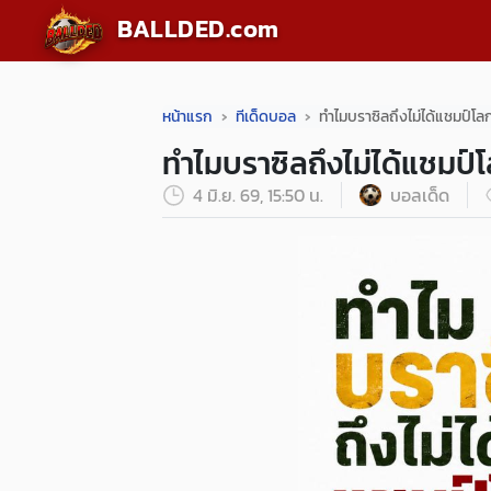
BALLDED.com
หน้าแรก
ทีเด็ดบอล
ทำไมบราซิลถึงไม่ได้แชมป์โล
ทำไมบราซิลถึงไม่ได้แชมป์
4 มิ.ย. 69, 15:50 น.
บอลเด็ด