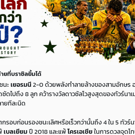
ายที่บราซิลยิ้มได้
าชนะ
เยอรมนี
2-0 ด้วยพลังทำลายล้างของสามอักษร อ
ซัดไปถึง 8 ลูก คว้ารางวัลดาวซัลโวสูงสุดของทัวร์นาเ
ลายทีละนิด
ลตกรอบก่อนรองชนะเลิศหรือเร็วกว่านั้นถึง 4 ใน 5 ทัวร
พ้
เบลเยียม
ปี 2018 และแพ้
โครเอเชีย
ในการดวลจุดโท