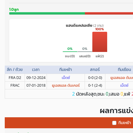
1.0ลูก
แฮนดิแคปเอเชีย
(2 เกม)
100%
0%
0%
ชนะ(0)
เสมอ(0)
แพ้(2)
ลีก / ถ้วย
เวลา
ทีมเหย้า
สกอร์
ทีมเยือน
FRA D2
09-12-2024
เม็ตซ์
0-0 (2-0)
ยูเอสแอล ดันเ
FRAC
07-01-2018
ยูเอสแอล ดันเคอร์
0-1 (2-4)
เม็ตซ์
นัดหลังสุด,ชนะ
,เสมอ
,แพ้
2
0
0
ผลการแข่
ทีมเหย้า