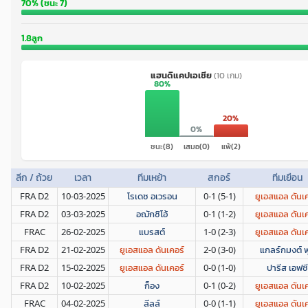
70% (ชนะ 7)
1.8ลูก
แฮนดิแคปเอเชีย
(10 เกม)
80%
20%
0%
ชนะ(8)
เสมอ(0)
แพ้(2)
ลีก / ถ้วย
เวลา
ทีมเหย้า
สกอร์
ทีมเยือน
FRA D2
10-03-2025
โรเดซ อเวรอน
0-1 (5-1)
ยูเอสแอล ดันเ
FRA D2
03-03-2025
อฌักซิโอ้
0-1 (1-2)
ยูเอสแอล ดันเ
FRAC
26-02-2025
แบรสต์
1-0 (2-3)
ยูเอสแอล ดันเ
FRA D2
21-02-2025
ยูเอสแอล ดันเคอร์
2-0 (3-0)
แกลร์กมงต์ ฟ
FRA D2
15-02-2025
ยูเอสแอล ดันเคอร์
0-0 (1-0)
ปารีส เอฟซี
FRA D2
10-02-2025
ก็อง
0-1 (0-2)
ยูเอสแอล ดันเ
FRAC
04-02-2025
ลีลล์
0-0 (1-1)
ยูเอสแอล ดันเ