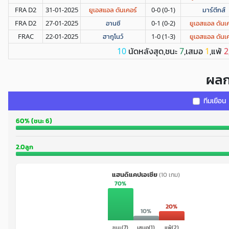
FRA D2
31-01-2025
ยูเอสแอล ดันเคอร์
0-0 (0-1)
มาร์ตีกส์
FRA D2
27-01-2025
อานซี
0-1 (0-2)
ยูเอสแอล ดันเ
FRAC
22-01-2025
ฮากูโนว์
1-0 (1-3)
ยูเอสแอล ดันเ
นัดหลังสุด,ชนะ
,เสมอ
,แพ้
10
7
1
2
ผลก
ทีมเยือน
60% (ชนะ 6)
2.0ลูก
แฮนดิแคปเอเชีย
(10 เกม)
70%
20%
10%
ชนะ(7)
เสมอ(1)
แพ้(2)