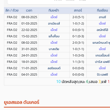
ลีก / ถ้วย
เวลา
ทีมเหย้า
สกอร์
ทีมเยือน
FRA D2
08-03-2025
เม็ตซ์
2-0 (5-1)
อานซี
FRA D2
01-03-2025
อาเมียงส์
1-0 (1-2)
เม็ตซ์
FRA D2
22-02-2025
เม็ตซ์
0-0 (0-1)
อฌักซิโอ้
FRA D2
15-02-2025
แก็งก็อง
0-1 (0-3)
เม็ตซ์
FRA D2
08-02-2025
เม็ตซ์
2-0 (3-1)
แกลร์กมงต์ ฟ
FRA D2
31-01-2025
บาสเตีย
1-0 (1-1)
เม็ตซ์
FRA D2
24-01-2025
เม็ตซ์
1-0 (3-0)
เกรอน็อบล์
FRA D2
18-01-2025
เม็ตซ์
1-1 (3-1)
ปารีส เอฟซี
FRA D2
11-01-2025
ลอริยองต์
0-0 (0-0)
เม็ตซ์
FRA D2
04-01-2025
เม็ตซ์
0-0 (0-0)
ปัว เอฟซี
นัดหลังสุด,ชนะ
,เสมอ
,แพ้
10
6
3
1
ยูเอสแอล ดันเคอร์