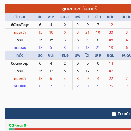
ยูเอสแอล ดันเคอร์
เต็มรอบ
นัด
ชนะ
เสมอ
แพ้
ได้
เสีย
แต้ม
อันดั
6นัดหลังสุด
6
4
0
2
9
7
12
ทีมเหย้า
13
10
0
3
21
10
30
3
รวม
26
15
3
8
39
31
48
4
ทีมเยือน
13
5
3
5
18
21
18
6
ครึ่ง
นัด
ชนะ
เสมอ
แพ้
ได้
เสีย
แต้ม
อันดั
6นัดหลังสุด
6
4
2
0
5
0
14
รวม
26
13
8
5
17
9
47
1
ทีมเหย้า
13
6
4
3
9
4
22
2
ทีมเยือน
13
7
4
2
8
5
25
2
ทีมเหย้า
0% (ชนะ 0)