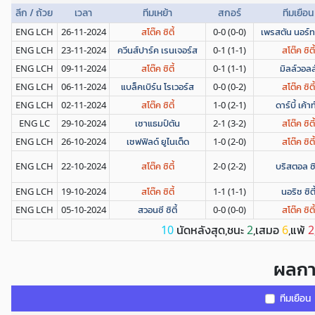
ลีก / ถ้วย
เวลา
ทีมเหย้า
สกอร์
ทีมเยือน
ENG LCH
26-11-2024
สโต๊ค ซิตี้
0-0 (0-0)
เพรสตัน นอร์ท
ENG LCH
23-11-2024
ควีนส์ปาร์ค เรนเจอร์ส
0-1 (1-1)
สโต๊ค ซิตี้
ENG LCH
09-11-2024
สโต๊ค ซิตี้
0-1 (1-1)
มิลล์วอลล
ENG LCH
06-11-2024
แบล็คเบิร์น โรเวอร์ส
0-0 (0-2)
สโต๊ค ซิตี้
ENG LCH
02-11-2024
สโต๊ค ซิตี้
1-0 (2-1)
ดาร์บี้ เค้าท์
ENG LC
29-10-2024
เซาแธมป์ตัน
2-1 (3-2)
สโต๊ค ซิตี้
ENG LCH
26-10-2024
เชฟฟิลด์ ยูไนเต็ด
1-0 (2-0)
สโต๊ค ซิตี้
ENG LCH
22-10-2024
สโต๊ค ซิตี้
2-0 (2-2)
บริสตอล ซิต
ENG LCH
19-10-2024
สโต๊ค ซิตี้
1-1 (1-1)
นอริช ซิตี
ENG LCH
05-10-2024
สวอนซี ซิตี้
0-0 (0-0)
สโต๊ค ซิตี้
นัดหลังสุด,ชนะ
,เสมอ
,แพ้
10
2
6
2
ผลกา
ทีมเยือน