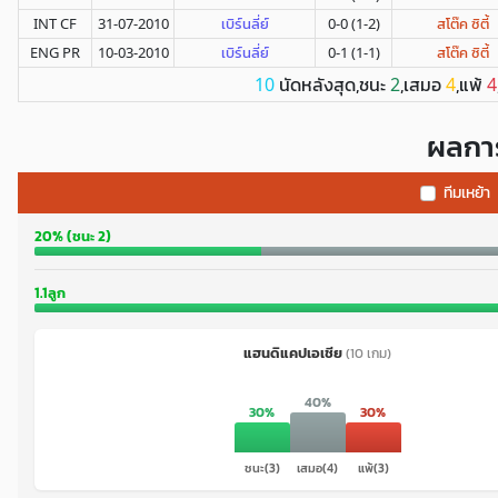
INT CF
31-07-2010
เบิร์นลี่ย์
0-0 (1-2)
สโต๊ค ซิตี้
ENG PR
10-03-2010
เบิร์นลี่ย์
0-1 (1-1)
สโต๊ค ซิตี้
นัดหลังสุด,ชนะ
,เสมอ
,แพ้
10
2
4
4
ผลการ
ทีมเหย้า
20% (ชนะ 2)
1.1ลูก
แฮนดิแคปเอเชีย
(10 เกม)
40%
30%
30%
ชนะ(3)
เสมอ(4)
แพ้(3)