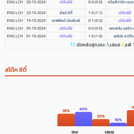
ENG LCH
26-10-2024
เบิร์นลี่ย์
0-0 (0-0)
ควีนส์ปาร์ค เรนเ
ENG LCH
23-10-2024
ฮัลล์ ซิตี้
1-0 (1-1)
เบิร์นลี่ย์
ENG LCH
19-10-2024
เชฟฟิลด์ เว้นส์เดย์
0-1 (0-2)
เบิร์นลี่ย์
ENG LCH
05-10-2024
เบิร์นลี่ย์
0-0 (0-0)
เพรสตัน นอร์ท เ
ENG LCH
01-10-2024
เบิร์นลี่ย์
1-0 (1-0)
พลีมัธ อาร์ไก
นัดหลังสุด,ชนะ
,เสมอ
,แพ้
10
5
4
สโต๊ค ซิตี้
40%
35%
20%
10%
ชนะ
เสมอ