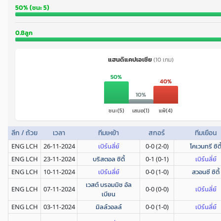
50% (ชนะ 5)
0.8ลูก
แฮนดิแคปเอเชีย
(10 เกม)
50%
40%
10%
ชนะ(5)
เสมอ(1)
แพ้(4)
ลีก / ถ้วย
เวลา
ทีมเหย้า
สกอร์
ทีมเยือน
ENG LCH
26-11-2024
เบิร์นลี่ย์
0-0 (2-0)
โคเวนทรี ซิตี
ENG LCH
23-11-2024
บริสตอล ซิตี้
0-1 (0-1)
เบิร์นลี่ย์
ENG LCH
10-11-2024
เบิร์นลี่ย์
0-0 (1-0)
สวอนซี ซิตี้
เวสต์ บรอมมิช อัล
ENG LCH
07-11-2024
0-0 (0-0)
เบิร์นลี่ย์
เบียน
ENG LCH
03-11-2024
มิลล์วอลล์
0-0 (1-0)
เบิร์นลี่ย์