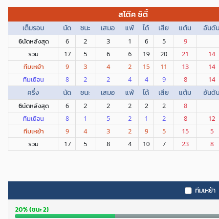
สโต๊ค ซิตี้
เต็มรอบ
นัด
ชนะ
เสมอ
แพ้
ได้
เสีย
แต้ม
อันดั
6นัดหลังสุด
6
2
3
1
6
5
9
รวม
17
5
6
6
19
20
21
14
ทีมเหย้า
9
3
4
2
15
11
13
14
ทีมเยือน
8
2
2
4
4
9
8
14
ครึ่ง
นัด
ชนะ
เสมอ
แพ้
ได้
เสีย
แต้ม
อันดั
6นัดหลังสุด
6
2
2
2
2
2
8
ทีมเยือน
8
1
5
2
1
2
8
12
ทีมเหย้า
9
4
3
2
9
5
15
5
รวม
17
5
8
4
10
7
23
8
ทีมเหย้า
20% (ชนะ 2)