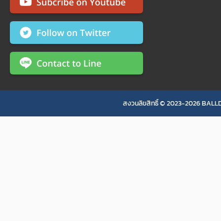
สงวนลิขสิทธิ์ © 2023-2026 BALLD