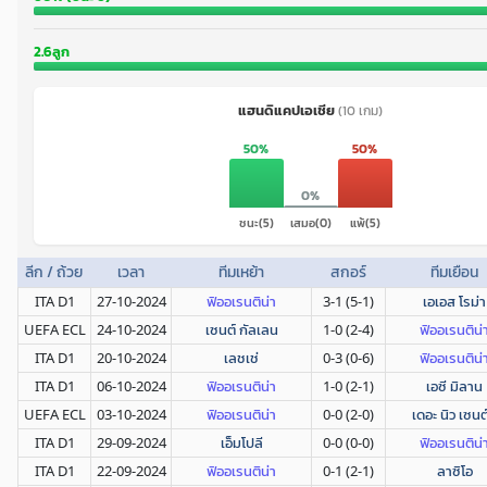
2.6ลูก
แฮนดิแคปเอเชีย
(10 เกม)
50%
50%
0%
ชนะ(5)
เสมอ(0)
แพ้(5)
ลีก / ถ้วย
เวลา
ทีมเหย้า
สกอร์
ทีมเยือน
ITA D1
27-10-2024
ฟิออเรนติน่า
3-1 (5-1)
เอเอส โรม่า
UEFA ECL
24-10-2024
เซนต์ กัลเลน
1-0 (2-4)
ฟิออเรนติน่
ITA D1
20-10-2024
เลชเช่
0-3 (0-6)
ฟิออเรนติน่
ITA D1
06-10-2024
ฟิออเรนติน่า
1-0 (2-1)
เอซี มิลาน
UEFA ECL
03-10-2024
ฟิออเรนติน่า
0-0 (2-0)
เดอะ นิว เซนต
ITA D1
29-09-2024
เอ็มโปลี
0-0 (0-0)
ฟิออเรนติน่
ITA D1
22-09-2024
ฟิออเรนติน่า
0-1 (2-1)
ลาซิโอ