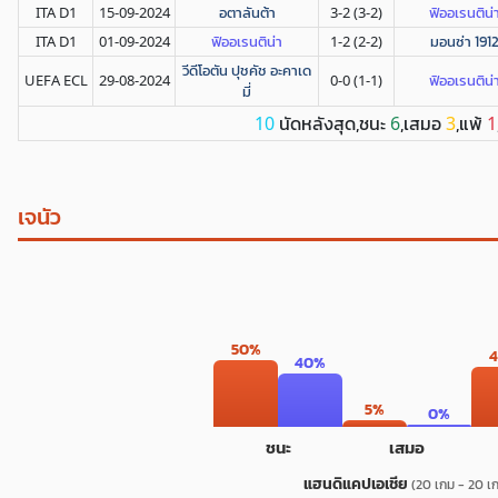
ITA D1
15-09-2024
อตาลันต้า
3-2 (3-2)
ฟิออเรนติน่
ITA D1
01-09-2024
ฟิออเรนติน่า
1-2 (2-2)
มอนซ่า 191
วีดีโอตัน ปุชคัช อะคาเด
UEFA ECL
29-08-2024
0-0 (1-1)
ฟิออเรนติน่
มี่
นัดหลังสุด,ชนะ
,เสมอ
,แพ้
10
6
3
1
เจนัว
50%
40%
5%
0%
ชนะ
เสมอ
แฮนดิแคปเอเชีย
(20 เกม - 20 เ