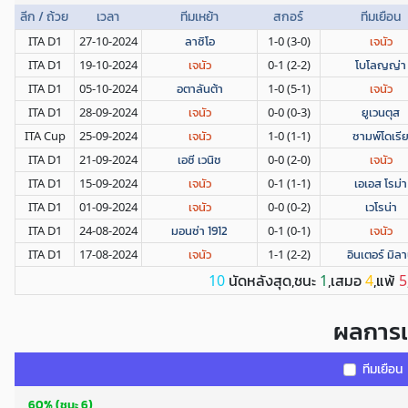
ลีก / ถ้วย
เวลา
ทีมเหย้า
สกอร์
ทีมเยือน
ITA D1
27-10-2024
ลาซิโอ
1-0 (3-0)
เจนัว
ITA D1
19-10-2024
เจนัว
0-1 (2-2)
โบโลญญ่า
ITA D1
05-10-2024
อตาลันต้า
1-0 (5-1)
เจนัว
ITA D1
28-09-2024
เจนัว
0-0 (0-3)
ยูเวนตุส
ITA Cup
25-09-2024
เจนัว
1-0 (1-1)
ซามพ์โดเรี
ITA D1
21-09-2024
เอซี เวนิช
0-0 (2-0)
เจนัว
ITA D1
15-09-2024
เจนัว
0-1 (1-1)
เอเอส โรม่า
ITA D1
01-09-2024
เจนัว
0-0 (0-2)
เวโรน่า
ITA D1
24-08-2024
มอนซ่า 1912
0-1 (0-1)
เจนัว
ITA D1
17-08-2024
เจนัว
1-1 (2-2)
อินเตอร์ มิล
นัดหลังสุด,ชนะ
,เสมอ
,แพ้
10
1
4
5
ผลการแ
ทีมเยือน
60% (ชนะ 6)