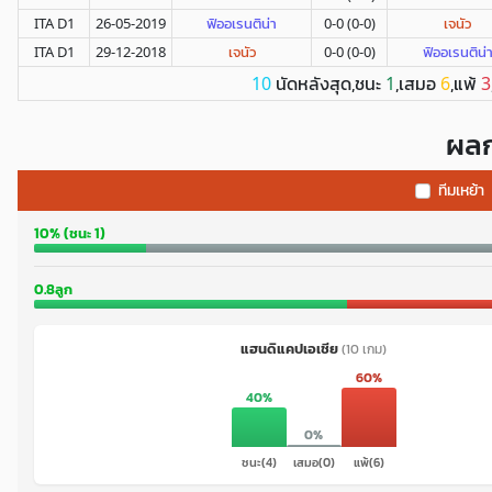
ITA D1
26-05-2019
ฟิออเรนติน่า
0-0 (0-0)
เจนัว
ITA D1
29-12-2018
เจนัว
0-0 (0-0)
ฟิออเรนติน่
นัดหลังสุด,ชนะ
,เสมอ
,แพ้
10
1
6
3
ผลก
ทีมเหย้า
10% (ชนะ 1)
0.8ลูก
แฮนดิแคปเอเชีย
(10 เกม)
60%
40%
0%
ชนะ(4)
เสมอ(0)
แพ้(6)