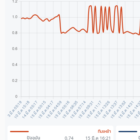
ทีมเหย้า
ปัจจุบัน
0.74
15 มี.ค 16:21