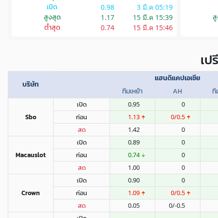
เปิด
0.98
3 มี.ค 05:19
สูงสุด
ส
1.17
15 มี.ค 15:39
ต่ำสุด
0.74
15 มี.ค 15:46
เปร
แฮนดิแคปเอเชีย
บริษัท
ทีมเหย้า
AH
ที
เปิด
0.95
0
Sbo
ก่อน
1.13
0/0.5
สด
1.42
0
เปิด
0.89
0
Macauslot
ก่อน
0.74
0
สด
1.00
0
เปิด
0.90
0
Crown
ก่อน
1.09
0/0.5
สด
0.05
0/-0.5