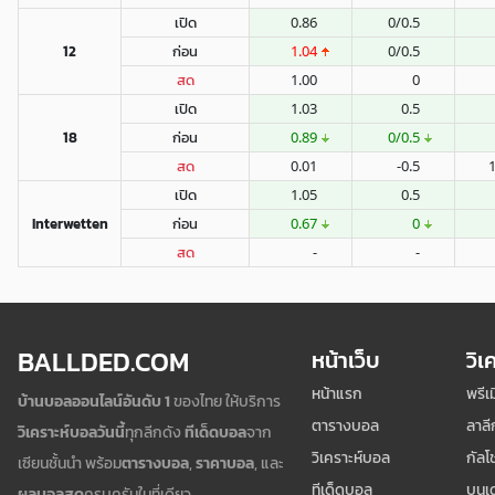
เปิด
0.86
0/0.5
12
ก่อน
1.04
0/0.5
สด
1.00
0
เปิด
1.03
0.5
18
ก่อน
0.89
0/0.5
สด
0.01
-0.5
เปิด
1.05
0.5
Interwetten
ก่อน
0.67
0
สด
-
-
BALLDED.COM
หน้าเว็บ
วิเ
หน้าแรก
พรีเ
บ้านบอลออนไลน์อันดับ 1
ของไทย ให้บริการ
ตารางบอล
ลาลี
วิเคราะห์บอลวันนี้
ทุกลีกดัง
ทีเด็ดบอล
จาก
วิเคราะห์บอล
กัลโช
เซียนชั้นนำ พร้อม
ตารางบอล
,
ราคาบอล
, และ
ทีเด็ดบอล
บุนเ
ผลบอลสด
ครบครันในที่เดียว