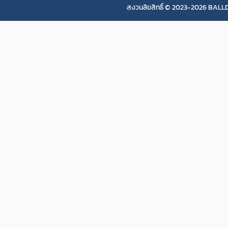
สงวนลิขสิทธิ์ © 2023-2026 BALLD