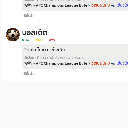
ฟีฟ่า >
AFC Champions League Elite >
วิสเซล โกเบ
vs.
เซี่ยงไ
1 ปีที่แล้ว
บอลเด็ด
ชนะ:
-
,
เสมอ:
-
,
แพ้:
-
วิสเซล โกเบ เท่ห์ระเบิด
วันอังคารที่ 11 กุมภาพันธ์ 2568 เวลา 17:00 น.
ฟีฟ่า >
AFC Champions League Elite >
วิสเซล โกเบ
vs.
เซี่ยงไ
1 ปีที่แล้ว