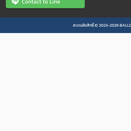
สงวนลิขสิทธิ์ © 2023-2026 BALLD