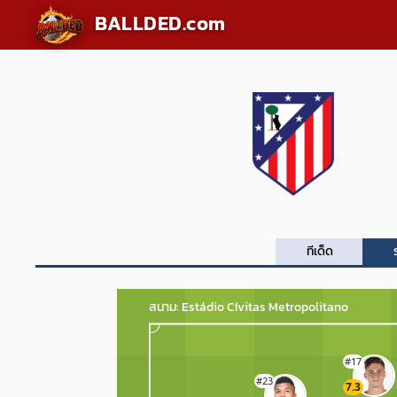
BALLDED.com
ทีเด็ด
สนาม: Estádio Cívitas Metropolitano
#17
#23
7.3