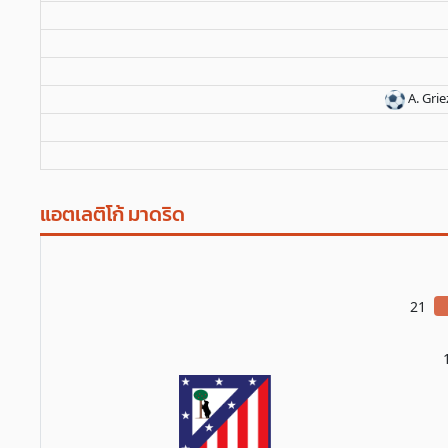
A. Gri
แอตเลติโก้ มาดริด
21