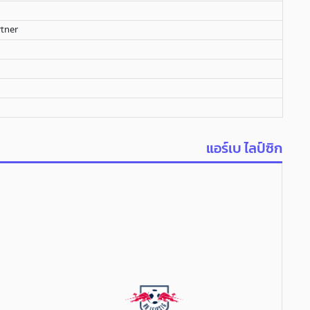
tner
แอร์เบ ไลป์ซิก