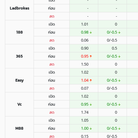
เปิด
-
-
Ladbrokes
ก่อน
-
-
สด
-
-
เปิด
1.01
0
188
ก่อน
0.98
0/-0.5
สด
0.06
0/-0.5
เปิด
0.90
0.5
365
ก่อน
0.95
0/-0.5
สด
1.50
0
เปิด
1.02
0
Easy
ก่อน
1.04
0/-0.5
สด
0.07
0/-0.5
เปิด
1.02
0
Vc
ก่อน
0.95
0/-0.5
สด
1.74
0
เปิด
1.05
0
M88
ก่อน
1.00
0/-0.5
สด
0.15
0/-0.5