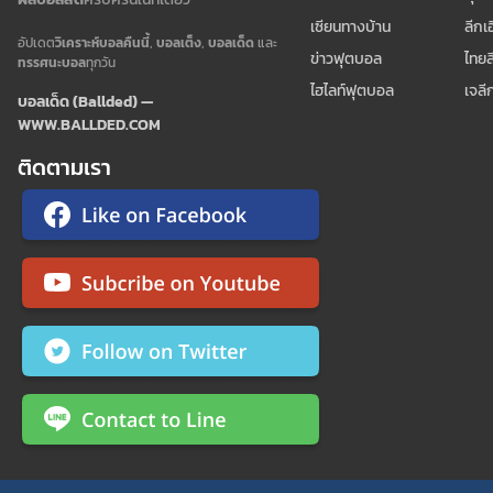
เซียนทางบ้าน
ลีกเ
อัปเดต
วิเคราะห์บอลคืนนี้
,
บอลเต็ง
,
บอลเด็ด
และ
ข่าวฟุตบอล
ไทยล
ทรรศนะบอล
ทุกวัน
ไฮไลท์ฟุตบอล
เจลี
บอลเด็ด (Ballded) —
WWW.BALLDED.COM
ติดตามเรา