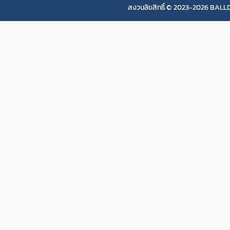
สงวนลิขสิทธิ์ © 2023-2026 BALLD