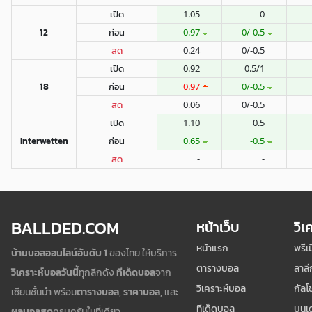
เปิด
1.05
0
12
ก่อน
0.97
0/-0.5
สด
0.24
0/-0.5
เปิด
0.92
0.5/1
18
ก่อน
0.97
0/-0.5
สด
0.06
0/-0.5
เปิด
1.10
0.5
Interwetten
ก่อน
0.65
-0.5
สด
-
-
BALLDED.COM
หน้าเว็บ
วิเ
หน้าแรก
พรีเ
บ้านบอลออนไลน์อันดับ 1
ของไทย ให้บริการ
ตารางบอล
ลาลี
วิเคราะห์บอลวันนี้
ทุกลีกดัง
ทีเด็ดบอล
จาก
วิเคราะห์บอล
กัลโช
เซียนชั้นนำ พร้อม
ตารางบอล
,
ราคาบอล
, และ
ทีเด็ดบอล
บุนเ
ผลบอลสด
ครบครันในที่เดียว