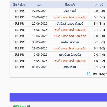
ลีก / ถ้วย
เวลา
ทีมเหย้า
สกอร์
IRE PR
27-06-2025
คอร์ก ซิตี้
0-0 (0-0)
IRE PR
23-06-2025
เซนต์ แพตทริคส์ แอธเลติก
0-1 (0-1)
IRE PR
20-06-2025
ซัลธิลล์ เดวอน กัลเวย์
3-1 (3-1)
IRE PR
16-06-2025
เซนต์ แพตทริคส์ แอธเลติก
0-1 (0-1)
IRE PR
13-06-2025
เซนต์ แพตทริคส์ แอธเลติก
0-0 (0-0)
IRE PR
30-05-2025
สลิโก โรเวอร์ส
0-1 (0-1)
IRE PR
23-05-2025
เซนต์ แพตทริคส์ แอธเลติก
2-1 (2-2)
IRE PR
19-05-2025
แชมร็อค โรเวอร์ส
2-0 (4-0)
IRE PR
16-05-2025
เซนต์ แพตทริคส์ แอธเลติก
1-0 (3-2)
IRE PR
09-05-2025
เชลบอร์น
0-1 (2-1)
นัดหลังสุ
10
60% (ชนะ 6)