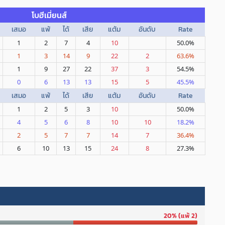
โบฮีเมี่ยนส์
เสมอ
แพ้
ได้
เสีย
แต้ม
อันดับ
Rate
1
2
7
4
10
50.0%
1
3
14
9
22
2
63.6%
1
9
27
22
37
3
54.5%
0
6
13
13
15
5
45.5%
เสมอ
แพ้
ได้
เสีย
แต้ม
อันดับ
Rate
1
2
5
3
10
50.0%
4
5
6
8
10
10
18.2%
2
5
7
7
14
7
36.4%
6
10
13
15
24
8
27.3%
20% (แพ้ 2)