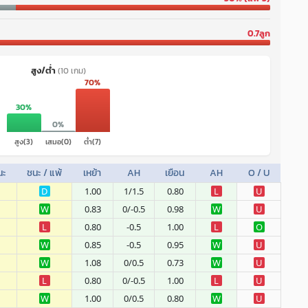
0.7ลูก
สูง/ต่ำ
(10 เกม)
70%
30%
0%
สูง(3)
เสมอ(0)
ต่ำ(7)
นะ
ชนะ / แพ้
เหย้า
AH
เยือน
AH
O / U
D
1.00
1/1.5
0.80
L
U
W
0.83
0/-0.5
0.98
W
U
L
0.80
-0.5
1.00
L
O
W
0.85
-0.5
0.95
W
U
W
1.08
0/0.5
0.73
W
U
L
0.80
0/-0.5
1.00
L
U
W
1.00
0/0.5
0.80
W
U