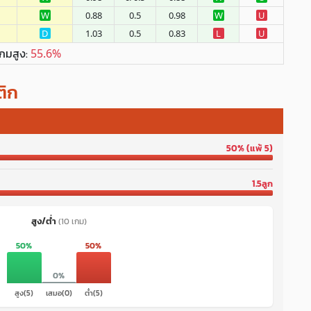
W
0.88
0.5
0.98
W
U
D
1.03
0.5
0.83
L
U
เกมสูง:
55.6%
ติก
50% (แพ้ 5)
1.5ลูก
สูง/ต่ำ
(10 เกม)
50%
50%
0%
สูง(5)
เสมอ(0)
ต่ำ(5)