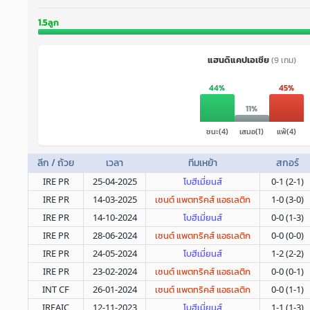
1.5ลูก
แฮนดิแคปเอเชีย
(9 เกม)
45%
44%
11%
ชนะ(4)
เสมอ(1)
แพ้(4)
ลีก / ถ้วย
เวลา
ทีมเหย้า
สกอร์
IRE PR
25-04-2025
โบฮีเมี่ยนส์
0-1 (2-1)
IRE PR
14-03-2025
เซนต์ แพตทริคส์ แอธเลติก
1-0 (3-0)
IRE PR
14-10-2024
โบฮีเมี่ยนส์
0-0 (1-3)
IRE PR
28-06-2024
เซนต์ แพตทริคส์ แอธเลติก
0-0 (0-0)
IRE PR
24-05-2024
โบฮีเมี่ยนส์
1-2 (2-2)
IRE PR
23-02-2024
เซนต์ แพตทริคส์ แอธเลติก
0-0 (0-1)
INT CF
26-01-2024
เซนต์ แพตทริคส์ แอธเลติก
0-0 (1-1)
IRFAIC
12-11-2023
โบฮีเมี่ยนส์
1-1 (1-3)