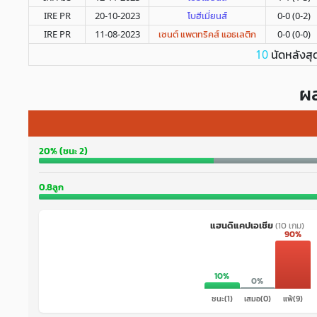
IRE PR
20-10-2023
โบฮีเมี่ยนส์
0-0 (0-2)
IRE PR
11-08-2023
เซนต์ แพตทริคส์ แอธเลติก
0-0 (0-0)
นัดหลังสุ
10
ผ
20% (ชนะ 2)
0.8ลูก
แฮนดิแคปเอเชีย
(10 เกม)
90%
10%
0%
ชนะ(1)
เสมอ(0)
แพ้(9)