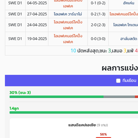
ไอเอฟเคนอร์โคปิ้ง
SWE D1
04-05-2025
0-1 (0-2)
ฮัคเค่น
เอฟเค
SWE D1
27-04-2025
ไอเอฟเค วาร์นาโม่
0-2 (1-3)
ไอเอฟเคนอร์โคปิ้
ไอเอฟเคนอร์โคปิ้ง
SWE D1
24-04-2025
2-0 (2-3)
ไอเอฟเค โกเตบ
เอฟเค
ไอเอฟเคนอร์โคปิ้ง
SWE D1
19-04-2025
0-0 (3-0)
ฮาล์มสตัด
เอฟเค
นัดหลังสุด,ชนะ
,เสมอ
,แพ้
10
3
3
4
ผลการแข่ง
ทีมเยือน
30% (ชนะ 3)
1.4ลูก
แฮนดิแคปเอเชีย
(9 เกม)
56%