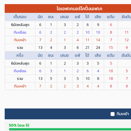
ไอเอฟเคนอร์โคปิ้งเอฟเค
เต็มรอบ
นัด
ชนะ
เสมอ
แพ้
ได้
เสีย
แต้ม
อันดั
6นัดหลังสุด
6
1
3
2
6
9
6
ทีมเยือน
6
2
2
2
10
10
8
11
ทีมเหย้า
7
2
1
4
11
14
7
12
รวม
13
4
3
6
21
24
15
9
ครึ่ง
นัด
ชนะ
เสมอ
แพ้
ได้
เสีย
แต้ม
อันดั
6นัดหลังสุด
6
1
2
3
3
5
5
ทีมเยือน
6
3
1
2
6
4
10
5
รวม
13
5
3
5
10
8
18
7
ทีมเหย้า
7
2
2
3
4
4
8
9
ทีมเหย้า
50% (ชนะ 5)