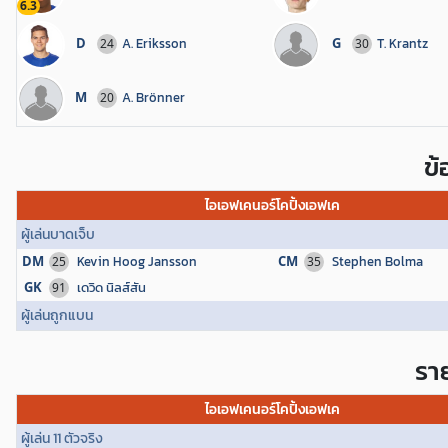
6.3
D
A. Eriksson
G
T. Krantz
24
30
M
A. Brönner
20
ข
ไอเอฟเคนอร์โคปิ้งเอฟเค
ผู้เล่นบาดเจ็บ
DM
Kevin Hoog Jansson
CM
Stephen Bolma
25
35
GK
เดวิด นิลส์สัน
91
ผู้เล่นถูกแบน
ราย
ไอเอฟเคนอร์โคปิ้งเอฟเค
ผู้เล่น 11 ตัวจริง