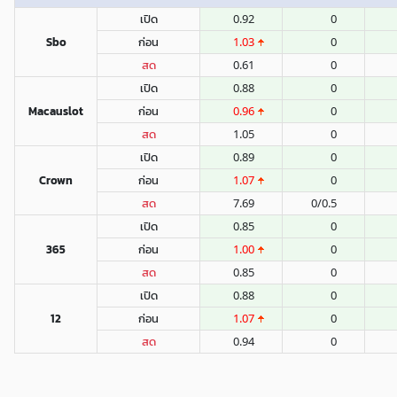
เปิด
0.92
0
Sbo
ก่อน
1.03
0
สด
0.61
0
เปิด
0.88
0
Macauslot
ก่อน
0.96
0
สด
1.05
0
เปิด
0.89
0
Crown
ก่อน
1.07
0
สด
7.69
0/0.5
เปิด
0.85
0
365
ก่อน
1.00
0
สด
0.85
0
เปิด
0.88
0
12
ก่อน
1.07
0
สด
0.94
0