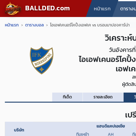
BALLDED.com
หน้าแรก
ตาราง
หน้าแรก
ตารางบอล
ไอเอฟเคนอร์โคปิ้งเอฟเค vs บรอมมาปอจคาร์น่า
วิเคราะห
วันอังคารท
ไอเอฟเคนอร์โคปิ้ง
เอฟเค
ส
ผู้ตัด
ทีเด็ด
รายละเอียด
ว
เปร
แฮนดิแคปเอเชีย
บริษัท
ทีมเหย้า
AH
ที