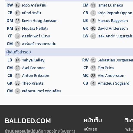
RW
เดวิด คาร์ลส์สัน
CM
Ismet Lushaku
10
11
CB
แม็กซ์ วัตสัน
CB
Kojo Peprah Oppon
19
2
DM
Kevin Hoog Jansson
LB
Marcus Baggesen
25
3
RM
Moutaz Neffati
GK
David Andersson
37
40
CF
คริสโตเฟอร์ นีมาน
LW
Isak Andri Sigurgei
5
8
CM
อาร์นอร์ เทราสตาสสัน
9
ผู้เล่นตัวสำรอง
LB
Yahya Kalley
RW
Sebastian Jorgense
14
15
CM
Axel Bronner
CF
Tim Prica
20
22
CB
Anton Eriksson
MC
Ake Andersson
24
28
GK
Theo Krantz
CB
Amadeus Sogaard
30
4
CM
อเล็กซานเดอร์ ฟรานส์สัน
7
BALLDED.COM
หน้าเว็บ
วิเ
หน้าแรก
พรีเ
บ้านบอลออนไลน์อันดับ 1
ของไทย ให้บริการ