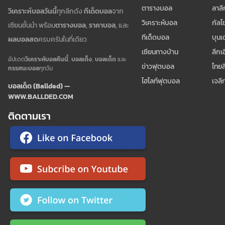
ตารางบอล
ลาลี
วิเคราะห์บอลวันนี้
ทุกลีกดัง
ทีเด็ดบอล
จาก
วิเคราะห์บอล
กัลโช
เซียนชั้นนำ พร้อม
ตารางบอล
,
ราคาบอล
, และ
ทีเด็ดบอล
บุนเ
ผลบอลสด
ครบครันในที่เดียว
เซียนทางบ้าน
ลีกเ
อัปเดต
วิเคราะห์บอลคืนนี้
,
บอลเต็ง
,
บอลเด็ด
และ
ข่าวฟุตบอล
ไทยล
ทรรศนะบอล
ทุกวัน
ไฮไลท์ฟุตบอล
เจลี
บอลเด็ด (Ballded) —
WWW.BALLDED.COM
ติดตามเรา