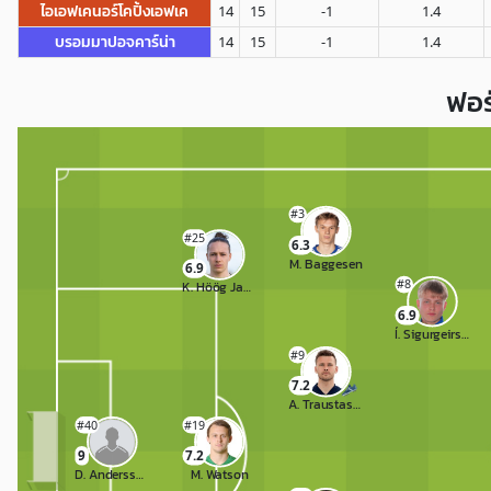
ไอเอฟเคนอร์โคปิ้งเอฟเค
14
15
-1
1.4
บรอมมาปอจคาร์น่า
14
15
-1
1.4
ฟอร
#3
#25
6.3
M. Baggesen
6.9
#8
K. Höög Jansson
6.9
Í. Sigurgeirsson
#9
7.2
A. Traustason
#40
#19
9
7.2
D. Andersson
M. Watson