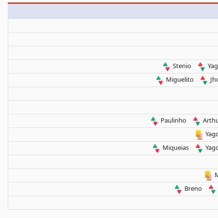
Stenio
Yag
Miguelito
Jh
Paulinho
Arth
Yag
Miqueias
Yag
M
Breno