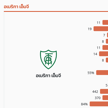
อเมริกา เอ็มจี
11
19
7
8
11
14
8
55%
อเมริกา เอ็มจี
5
442
370
84%