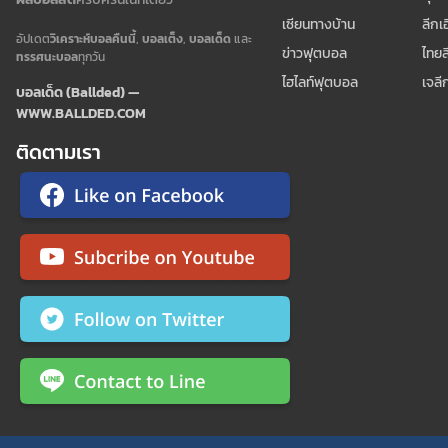
เซียนทางบ้าน
ลีกเ
อัปเดต
วิเคราะห์บอลคืนนี้
,
บอลเต็ง
,
บอลเด็ด
และ
ข่าวฟุตบอล
ไทยล
ทรรศนะบอล
ทุกวัน
ไฮไลท์ฟุตบอล
เจลี
บอลเด็ด (Ballded) —
WWW.BALLDED.COM
ติดตามเรา