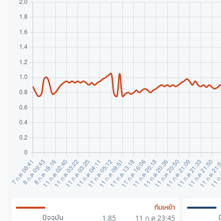
ทีมเหย้า
ปัจจุบัน
1.85
11 ก.ค 23:45