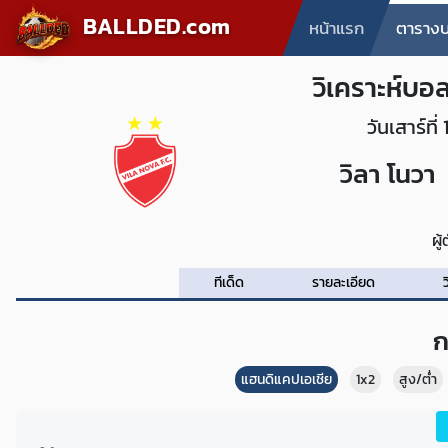
BALLDED.com
หน้าแรก
ตาราง
วิเคราะห์บอล
วันเสาร์ท
วิลา โนวา
ผู
ทีเด็ด
รายละเอียด
ก
แฮนดิแคปเอเชีย
1x2
สูง/ต่ำ