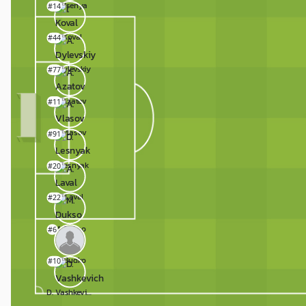
S. Usenya
#14
I. Koval
#44
A. Dylevskiy
#77
A. Azatov
#11
A. Vlasov
#91
D. Lesnyak
#20
A. Laval
#22
M. Dukso
#6
M. Budko
#10
D. Vashkevich