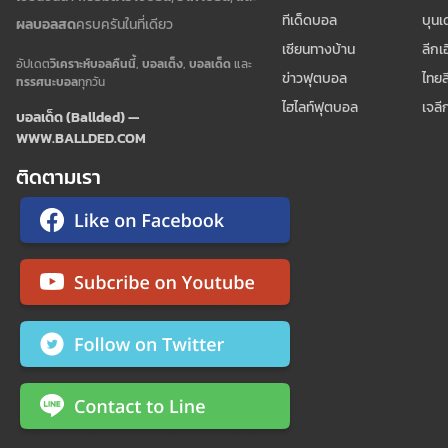
ทีเด็ดบอล
บุนเ
ผลบอลสด
ครบครันในที่เดียว
เซียนทางบ้าน
ลีกเ
อัปเดต
วิเคราะห์บอลคืนนี้
,
บอลเต็ง
,
บอลเด็ด
และ
ข่าวฟุตบอล
ไทยล
ทรรศนะบอล
ทุกวัน
ไฮไลท์ฟุตบอล
เจลี
บอลเด็ด (Ballded) —
WWW.BALLDED.COM
ติดตามเรา