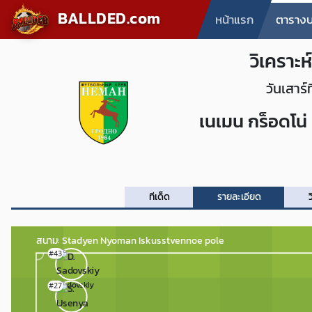
BALLDED.com
หน้าแรก
ตาราง
วิเคราะห
วันเสาร์
เนเมน กร็อดโน่
ทีเด็ด
รายละเอียด
สนาม: Stadyen Nyoman Iskusstvennoe pole
#43
D. Sadovskiy
#27