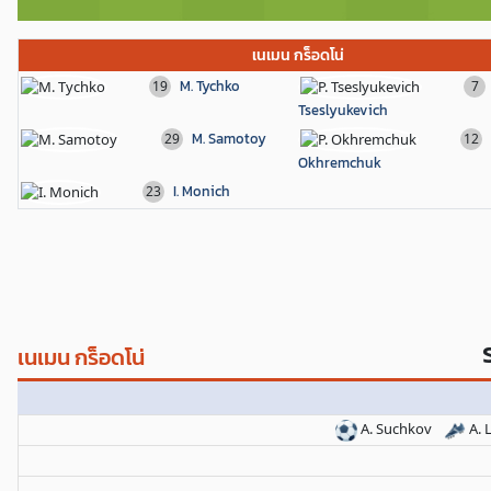
เนเมน กร็อดโน่
M. Tychko
19
7
Tseslyukevich
M. Samotoy
29
12
Okhremchuk
I. Monich
23
เนเมน กร็อดโน่
A. Suchkov
A. 