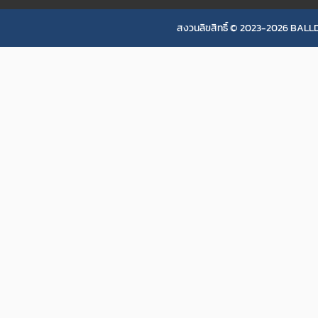
สงวนลิขสิทธิ์ © 2023-2026 BALLD