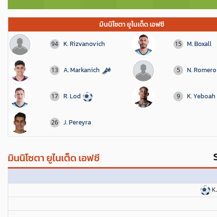
มินนิโซตา ยูไนเต็ด เอฟซี
K. Rizvanovich
M. Boxall
94
15
A. Markanich
N. Romero
13
5
R. Lod
K. Yeboah
17
9
J. Pereyra
26
มินนิโซตา ยูไนเต็ด เอฟซี
K