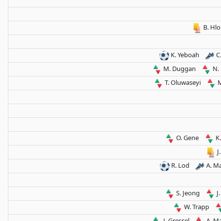
B. Hl
K. Yeboah
C
M. Duggan
N.
T. Oluwaseyi
M
O. Gene
K
J
R. Lod
A. M
S. Jeong
J
W. Trapp
J. Gressel
A. M