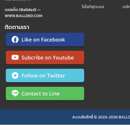
ไฮไลท์ฟุตบอล
เจลี
บอลเด็ด (Ballded) —
WWW.BALLDED.COM
ติดตามเรา
สงวนลิขสิทธิ์ © 2023-2026 BALLD