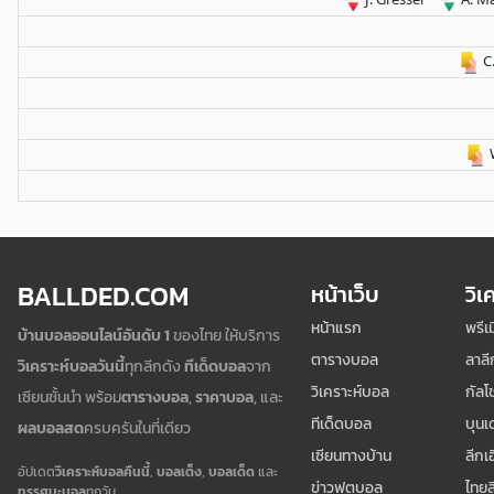
C
BALLDED.COM
หน้าเว็บ
วิเ
หน้าแรก
พรีเ
บ้านบอลออนไลน์อันดับ 1
ของไทย ให้บริการ
ตารางบอล
ลาลี
วิเคราะห์บอลวันนี้
ทุกลีกดัง
ทีเด็ดบอล
จาก
วิเคราะห์บอล
กัลโช
เซียนชั้นนำ พร้อม
ตารางบอล
,
ราคาบอล
, และ
ทีเด็ดบอล
บุนเ
ผลบอลสด
ครบครันในที่เดียว
เซียนทางบ้าน
ลีกเ
อัปเดต
วิเคราะห์บอลคืนนี้
,
บอลเต็ง
,
บอลเด็ด
และ
ข่าวฟุตบอล
ไทยล
ทรรศนะบอล
ทุกวัน