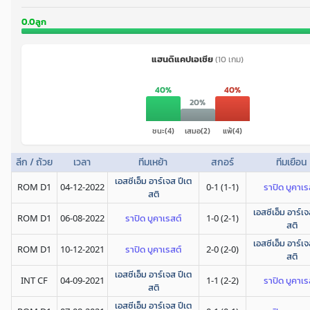
0.0ลูก
แฮนดิแคปเอเชีย
(10 เกม)
40%
40%
20%
ชนะ(4)
เสมอ(2)
แพ้(4)
ลีก / ถ้วย
เวลา
ทีมเหย้า
สกอร์
ทีมเยือน
เอสซีเอ็ม อาร์เจส ปีเต
ROM D1
04-12-2022
0-1 (1-1)
ราปิด บูคาเร
สติ
เอสซีเอ็ม อาร์เจ
ROM D1
06-08-2022
ราปิด บูคาเรสต์
1-0 (2-1)
สติ
เอสซีเอ็ม อาร์เจ
ROM D1
10-12-2021
ราปิด บูคาเรสต์
2-0 (2-0)
สติ
เอสซีเอ็ม อาร์เจส ปีเต
INT CF
04-09-2021
1-1 (2-2)
ราปิด บูคาเร
สติ
เอสซีเอ็ม อาร์เจส ปีเต