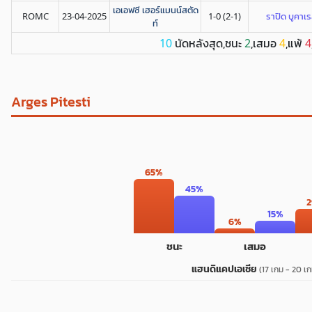
เอเอฟซี เฮอร์แมนน์สตัด
ROMC
23-04-2025
1-0 (2-1)
ราปิด บูคาเร
ท์
นัดหลังสุด,ชนะ
,เสมอ
,แพ้
10
2
4
4
Arges Pitesti
65%
45%
15%
6%
ชนะ
เสมอ
แฮนดิแคปเอเชีย
(17 เกม - 20 เก