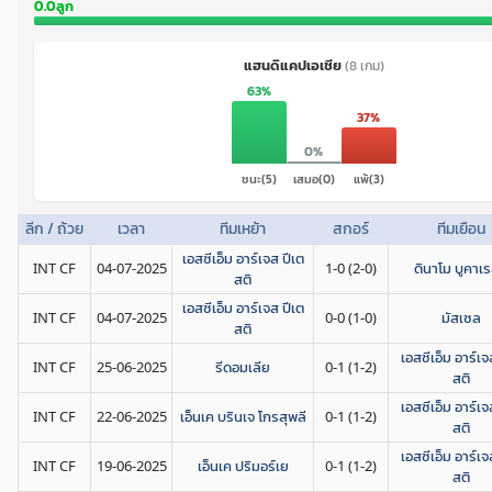
0.0ลูก
แฮนดิแคปเอเชีย
(8 เกม)
63%
37%
0%
ชนะ(5)
เสมอ(0)
แพ้(3)
ลีก / ถ้วย
เวลา
ทีมเหย้า
สกอร์
ทีมเยือน
เอสซีเอ็ม อาร์เจส ปีเต
INT CF
04-07-2025
1-0 (2-0)
ดินาโม บูคาเร
สติ
เอสซีเอ็ม อาร์เจส ปีเต
INT CF
04-07-2025
0-0 (1-0)
มัสเซล
สติ
เอสซีเอ็ม อาร์เจ
INT CF
25-06-2025
รีดอมเลีย
0-1 (1-2)
สติ
เอสซีเอ็ม อาร์เจ
INT CF
22-06-2025
เอ็นเค บรินเจ โกรสุพลี
0-1 (1-2)
สติ
เอสซีเอ็ม อาร์เจ
INT CF
19-06-2025
เอ็นเค ปริมอร์เย
0-1 (1-2)
สติ