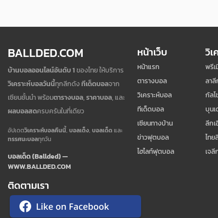
BALLDED.COM
หน้าเว็บ
วิเ
หน้าแรก
พรีเ
บ้านบอลออนไลน์อันดับ 1
ของไทย ให้บริการ
ตารางบอล
ลาลี
วิเคราะห์บอลวันนี้
ทุกลีกดัง
ทีเด็ดบอล
จาก
วิเคราะห์บอล
กัลโช
เซียนชั้นนำ พร้อม
ตารางบอล
,
ราคาบอล
, และ
ทีเด็ดบอล
บุนเ
ผลบอลสด
ครบครันในที่เดียว
เซียนทางบ้าน
ลีกเ
อัปเดต
วิเคราะห์บอลคืนนี้
,
บอลเต็ง
,
บอลเด็ด
และ
ข่าวฟุตบอล
ไทยล
ทรรศนะบอล
ทุกวัน
ไฮไลท์ฟุตบอล
เจลี
บอลเด็ด (Ballded) —
WWW.BALLDED.COM
ติดตามเรา