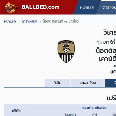
BALLDED.com
หน้าแรก
ตาราง
หน้าแรก
ตารางบอล
น็อตต์สเคาน์ตี้ vs บาร์โรว์
วิเค
วันเสาร์ท
น็อตต์
เคาน์ตี
ส
ผู้
ทีเด็ด
รายละเอียด
ว
เปร
แฮนดิแคปเอเชีย
บริษัท
ทีมเหย้า
AH
ที