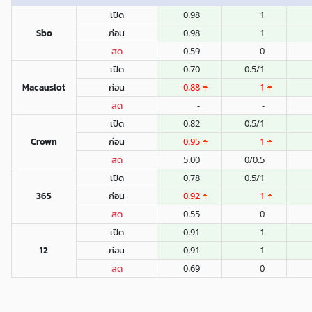
เปิด
0.98
1
Sbo
ก่อน
0.98
1
สด
0.59
0
เปิด
0.70
0.5/1
Macauslot
ก่อน
0.88
1
สด
-
-
เปิด
0.82
0.5/1
Crown
ก่อน
0.95
1
สด
5.00
0/0.5
เปิด
0.78
0.5/1
365
ก่อน
0.92
1
สด
0.55
0
เปิด
0.91
1
12
ก่อน
0.91
1
สด
0.69
0