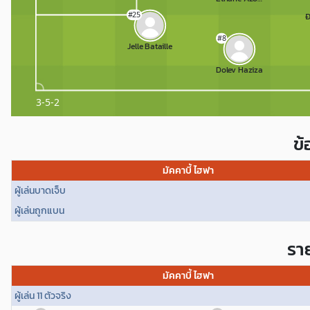
#25
#8
Jelle Bataille
Dolev Haziza
3-5-2
ข
มัคคาบี้ ไฮฟา
ผู้เล่นบาดเจ็บ
ผู้เล่นถูกแบน
ราย
มัคคาบี้ ไฮฟา
ผู้เล่น 11 ตัวจริง