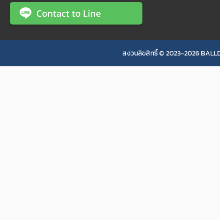
สงวนลิขสิทธิ์ © 2023-2026 BALLD