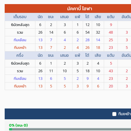
มัคคาบี้ ไฮฟา
เต็มรอบ
นัด
ชนะ
เสมอ
แพ้
ได้
เสีย
แต้ม
อันดั
6นัดหลังสุด
6
2
3
1
12
10
9
รวม
26
14
6
6
54
32
48
3
ทีมเยือน
13
7
4
2
28
14
25
3
ทีมเหย้า
13
7
2
4
26
18
23
5
ครึ่ง
นัด
ชนะ
เสมอ
แพ้
ได้
เสีย
แต้ม
อันดั
6นัดหลังสุด
6
1
2
3
2
4
5
รวม
26
11
10
5
18
10
43
2
ทีมเยือน
13
6
5
2
9
4
23
2
ทีมเหย้า
13
5
5
3
9
6
20
3
ทีมเหย้า
0% (ชนะ 0)