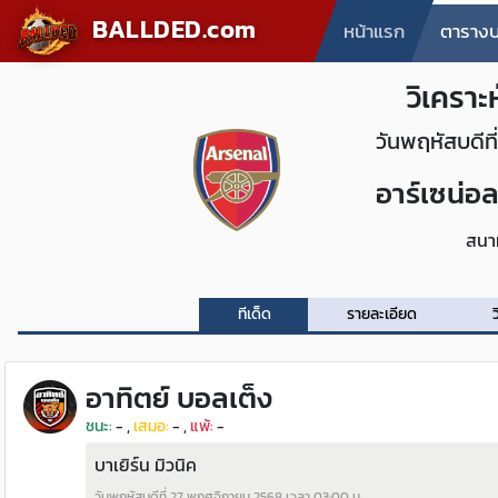
BALLDED.com
หน้าแรก
ตาราง
วิเคราะ
วันพฤหัสบดีท
อาร์เซน่อ
สนา
ทีเด็ด
รายละเอียด
อาทิตย์ บอลเต็ง
ชนะ:
-
,
เสมอ:
-
,
แพ้:
-
บาเยิร์น มิวนิค
วันพฤหัสบดีที่ 27 พฤศจิกายน 2568 เวลา 03:00 น.