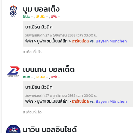
บูม บอลเต็ง
ชนะ:
-
,
เสมอ:
-
,
แพ้:
-
บาเยิร์น มิวนิค
วันพฤหัสบดีที่ 27 พฤศจิกายน 2568 เวลา 03:00 น.
ฟีฟ่า >
ยูฟ่าแชมเปี้ยนส์ลีก >
อาร์เซน่อล
vs.
Bayern München
8 เดือนที่แล้ว
เบนเทน บอลเด็ด
ชนะ:
-
,
เสมอ:
-
,
แพ้:
-
บาเยิร์น มิวนิค
วันพฤหัสบดีที่ 27 พฤศจิกายน 2568 เวลา 03:00 น.
ฟีฟ่า >
ยูฟ่าแชมเปี้ยนส์ลีก >
อาร์เซน่อล
vs.
Bayern München
8 เดือนที่แล้ว
มาวิน บอลอินไซด์